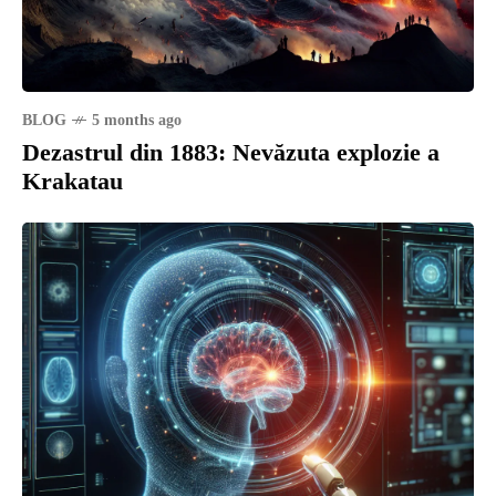
BLOG
5 months ago
Dezastrul din 1883: Nevăzuta explozie a
Krakatau