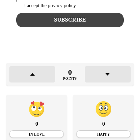
I accept the privacy policy
0
POINTS
0
0
IN LOVE
HAPPY