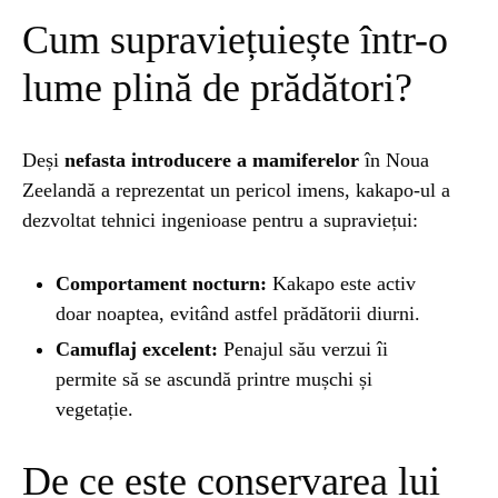
Cum supraviețuiește într-o
lume plină de prădători?
Deși
nefasta introducere a mamiferelor
în Noua
Zeelandă a reprezentat un pericol imens, kakapo-ul a
dezvoltat tehnici ingenioase pentru a supraviețui:
Comportament nocturn:
Kakapo este activ
doar noaptea, evitând astfel prădătorii diurni.
Camuflaj excelent:
Penajul său verzui îi
permite să se ascundă printre mușchi și
vegetație.
De ce este conservarea lui