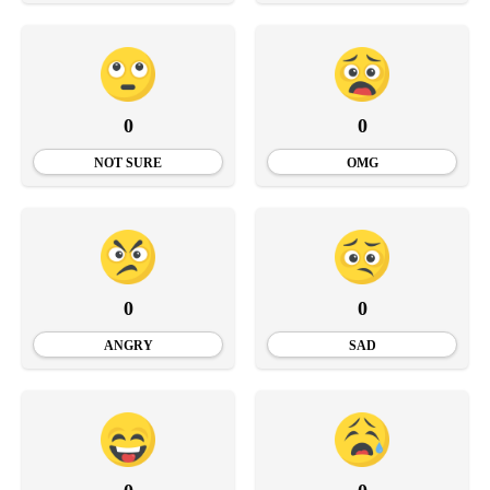
0
0
NOT SURE
OMG
0
0
ANGRY
SAD