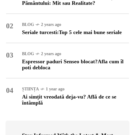
Pământului: Mit sau Realitate?
02
BLOG
2 years ago
Seriale turcesti:Top 5 cele mai bune seriale
03
BLOG
2 years ago
Espressor paduri Senseo blocat?Afla cum îl
poti debloca
04
ȘTIINȚA
1 year ago
Ai simțit vreodată deja-vu? Află de ce se
întâmplă