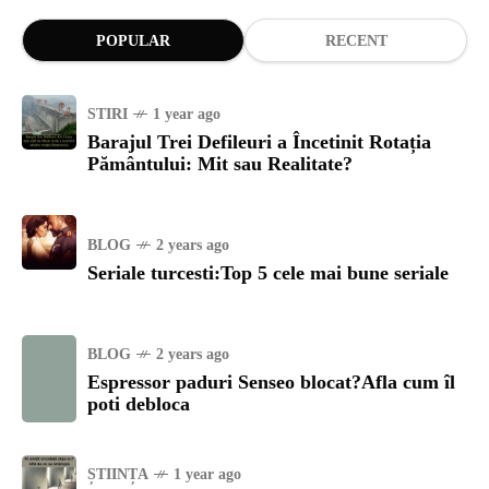
POPULAR
RECENT
STIRI
1 year ago
Barajul Trei Defileuri a Încetinit Rotația
Pământului: Mit sau Realitate?
BLOG
2 years ago
Seriale turcesti:Top 5 cele mai bune seriale
BLOG
2 years ago
Espressor paduri Senseo blocat?Afla cum îl
poti debloca
ȘTIINȚA
1 year ago