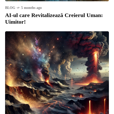
BLOG
5 months ago
AI-ul care Revitalizează Creierul Uman:
Uimitor!