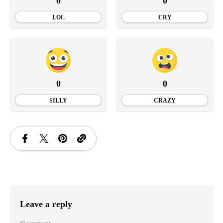
0
0
LOL
CRY
0
0
SILLY
CRAZY
Leave a reply