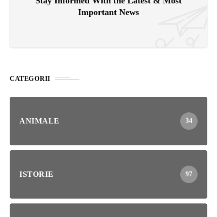
Stay Informed With the Latest & Most
Important News
CATEGORII
ANIMALE
34
ISTORIE
97