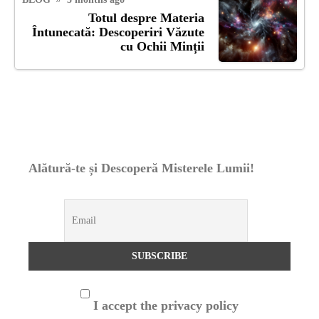
Totul despre Materia
Întunecată: Descoperiri Văzute
cu Ochii Minții
Alătură-te și Descoperă Misterele Lumii!
I accept the privacy policy