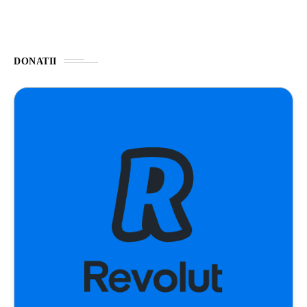
DONATII