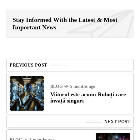
Stay Informed With the Latest & Most
Important News
PREVIOUS POST
BLOG
5 months ago
Viitorul este acum: Roboți care
învață singuri
NEXT POST
BLOG
5 months ago