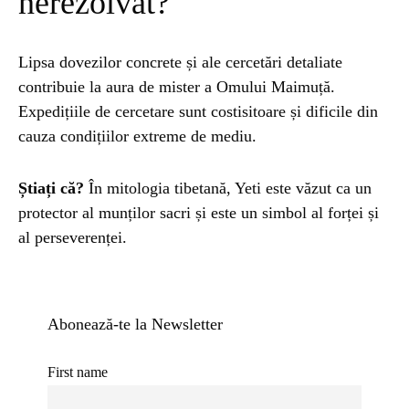
nerezolvat?
Lipsa dovezilor concrete și ale cercetări detaliate
contribuie la aura de mister a Omului Maimuță.
Expedițiile de cercetare sunt costisitoare și dificile din
cauza condițiilor extreme de mediu.
Știați că?
În mitologia tibetană, Yeti este văzut ca un
protector al munților sacri și este un simbol al forței și
al perseverenței.
Abonează-te la Newsletter
First name