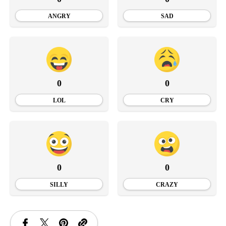
ANGRY
SAD
0
0
LOL
CRY
0
0
SILLY
CRAZY