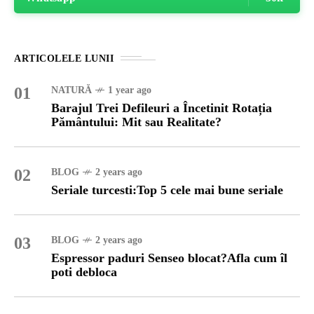
ARTICOLELE LUNII
01
NATURĂ
1 year ago
Barajul Trei Defileuri a Încetinit Rotația
Pământului: Mit sau Realitate?
02
BLOG
2 years ago
Seriale turcesti:Top 5 cele mai bune seriale
03
BLOG
2 years ago
Espressor paduri Senseo blocat?Afla cum îl
poti debloca