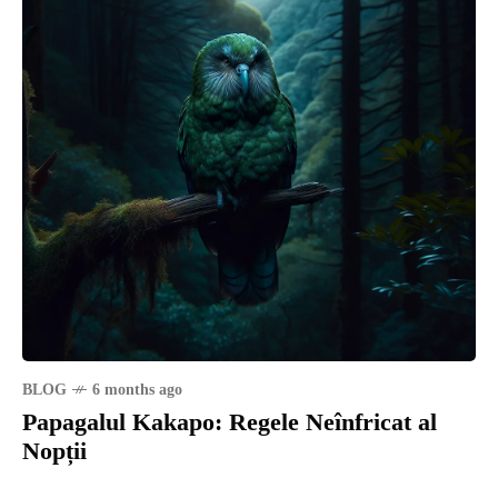
BLOG
6 months ago
Papagalul Kakapo: Regele Neînfricat al
Nopții