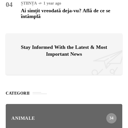
04
ȘTIINȚA
1 year ago
Ai simțit vreodată deja-vu? Află de ce se
întâmplă
Stay Informed With the Latest & Most
Important News
CATEGORII
ANIMALE
34