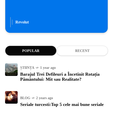
Revolut
POPULAR
RECENT
ȘTIINȚA
1 year ago
Barajul Trei Defileuri a Încetinit Rotația
Pământului: Mit sau Realitate?
BLOG
2 years ago
Seriale turcesti:Top 5 cele mai bune seriale