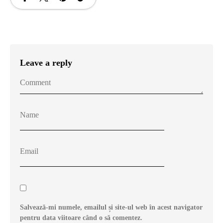
Leave a reply
Salvează-mi numele, emailul și site-ul web în acest navigator
pentru data viitoare când o să comentez.