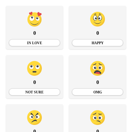
0
0
IN LOVE
HAPPY
0
0
NOT SURE
OMG
0
0