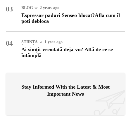
03
BLOG
2 years ago
Espressor paduri Senseo blocat?Afla cum îl
poti debloca
04
ȘTIINȚA
1 year ago
Ai simțit vreodată deja-vu? Află de ce se
întâmplă
Stay Informed With the Latest & Most
Important News