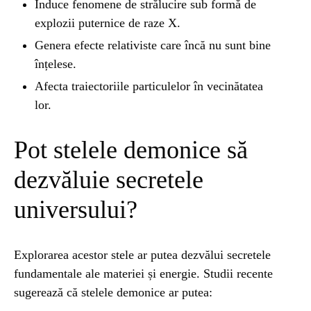
Induce fenomene de strălucire sub formă de
explozii puternice de raze X.
Genera efecte relativiste care încă nu sunt bine
înțelese.
Afecta traiectoriile particulelor în vecinătatea
lor.
Pot stelele demonice să
dezvăluie secretele
universului?
Explorarea acestor stele ar putea dezvălui secretele
fundamentale ale materiei și energie. Studii recente
sugerează că stelele demonice ar putea: