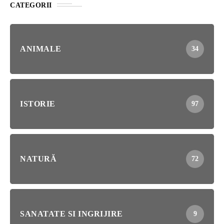
CATEGORII
ANIMALE
34
ISTORIE
97
NATURĂ
72
SANATATE SI INGRIJIRE
9