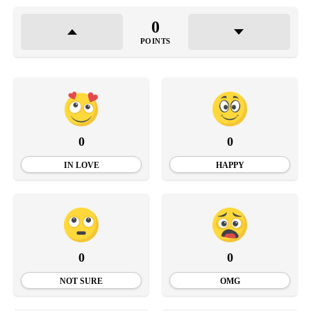
0
POINTS
0
0
IN LOVE
HAPPY
0
0
NOT SURE
OMG