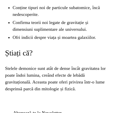
Conține tipuri noi de particule subatomice, încă
nedescoperite.
Confirma teorii noi legate de gravitație și
dimensiuni suplimentare ale universului.
Ofri indicii despre viața și moartea galaxiilor.
Știați că?
Stelele demonice sunt atât de dense încât gravitatea lor
poate îndoi lumina, creând efecte de lebădă
gravitațională. Aceasta poate oferi privirea într-o lume
desprinsă parcă din mitologie și fizică.
Abonează-te la Newsletter