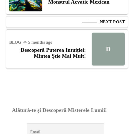
Monstrul Acvatic Mexican
NEXT POST
BLOG
5 months ago
D
Descoperă Puterea Intuiției:
Mintea Știe Mai Mult!
Alătură-te și Descoperă Misterele Lumii!