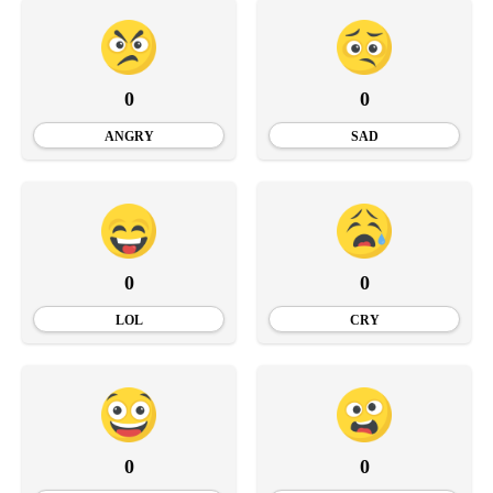
0
0
ANGRY
SAD
0
0
LOL
CRY
0
0