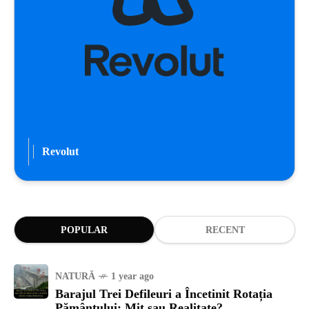
Revolut
POPULAR
RECENT
NATURĂ
1 year ago
Barajul Trei Defileuri a Încetinit Rotația
Pământului: Mit sau Realitate?