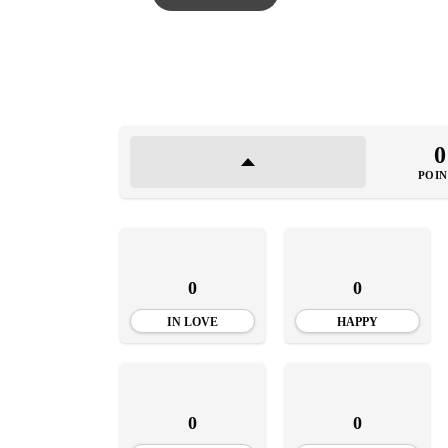
0
POIN
0
0
IN LOVE
HAPPY
0
0