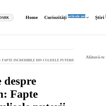
articole noi
Home
Curiozități
Știri
DARK
Alătură-te
FAPTE INCREDIBILE DIN CULISELE PUTERII
e despre
: Fapte