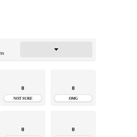
TS
0
0
NOT SURE
OMG
0
0