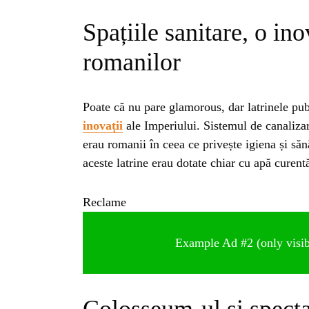
Spațiile sanitare, o in
romanilor
Poate că nu pare glamorous, dar latrinele pu
inovații
ale Imperiului. Sistemul de canalizar
erau romanii în ceea ce privește igiena și săn
aceste latrine erau dotate chiar cu apă curent
Reclame
Example Ad #2 (only visibl
HO