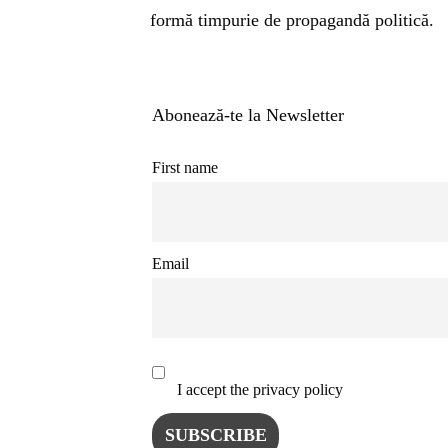
INSTALE
formă timpurie de propagandă politică.
APLICA
Abonează-te la Newsletter
First name
Email
I accept the privacy policy