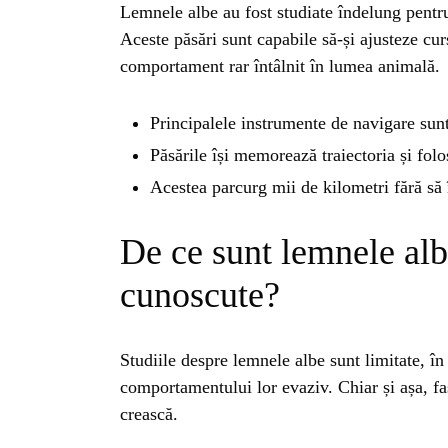
Lemnele albe au fost studiate îndelung pentr
Aceste păsări sunt capabile să-și ajusteze cur
comportament rar întâlnit în lumea animală.
Principalele instrumente de navigare sunt
Păsările își memorează traiectoria și fol
Acestea parcurg mii de kilometri fără să î
De ce sunt lemnele alb
cunoscute?
Studiile despre lemnele albe sunt limitate, în 
HO
comportamentului lor evaziv. Chiar și așa, fa
crească.