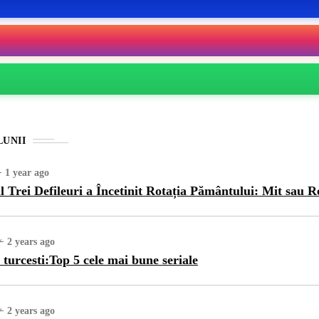
LUNII
1 year ago
l Trei Defileuri a Încetinit Rotația Pământului: Mit sau R
2 years ago
 turcesti:Top 5 cele mai bune seriale
2 years ago