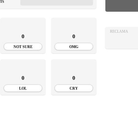
AZA
TS
TIA
RECLAMA
0
0
NOT SURE
OMG
0
0
LOL
CRY