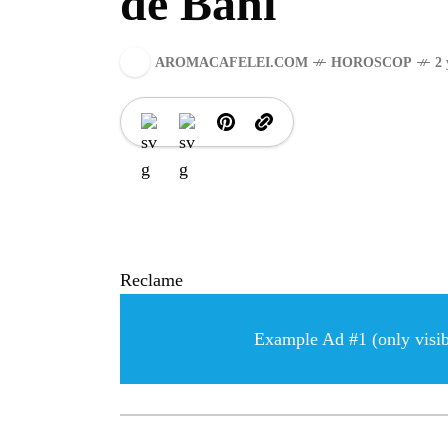
de Bani
AROMACAFELEI.COM
HOROSCOP
2 
Reclame
Example Ad #1 (only visibl