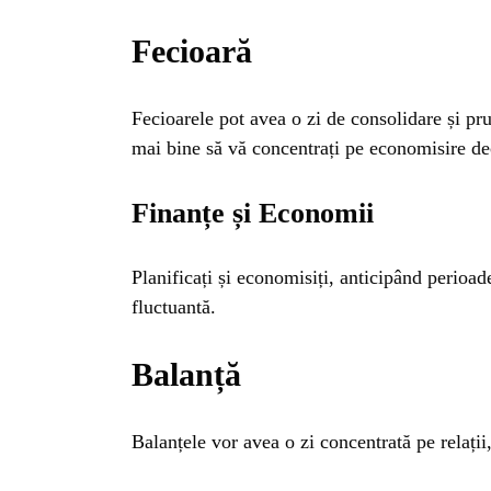
Fecioară
Fecioarele pot avea o zi de consolidare și pr
mai bine să vă concentrați pe economisire dec
Finanțe și Economii
Planificați și economisiți, anticipând perioade
fluctuantă.
Balanță
Balanțele vor avea o zi concentrată pe relații