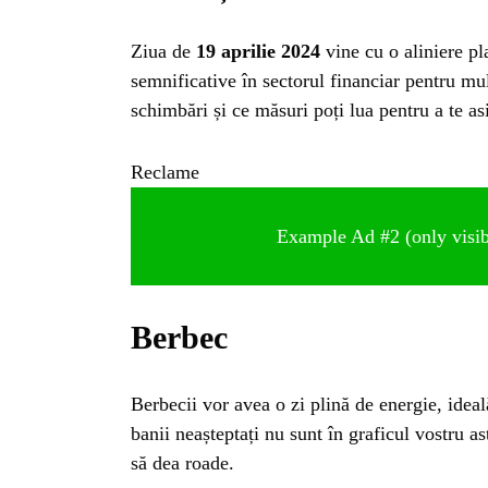
Ziua de
19 aprilie 2024
vine cu o aliniere pl
semnificative în sectorul financiar pentru mul
schimbări și ce măsuri poți lua pentru a te as
Reclame
Example Ad #2 (only visibl
Berbec
HO
Berbecii vor avea o zi plină de energie, ideal
banii neașteptați nu sunt în graficul vostru as
să dea roade.