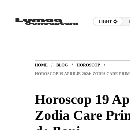
LIGHT
HOME
BLOG
HOROSCOP
HOROSCOP 19 APRILIE 2024: ZODIA CARE PRI
Horoscop 19 Apr
Zodia Care Pri