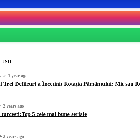
LUNII
A
1 year ago
l Trei Defileuri a Încetinit Rotația Pământului: Mit sau R
2 years ago
 turcesti:Top 5 cele mai bune seriale
2 years ago