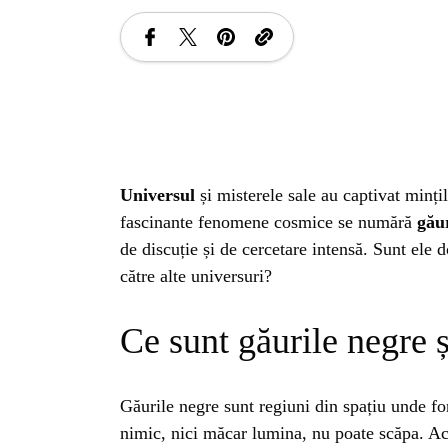
Universul
și misterele sale au captivat minți
fascinante fenomene cosmice se numără
gău
de discuție și de cercetare intensă. Sunt ele d
către alte universuri?
Ce sunt găurile negre 
Găurile negre sunt regiuni din spațiu unde for
nimic, nici măcar lumina, nu poate scăpa. Ac