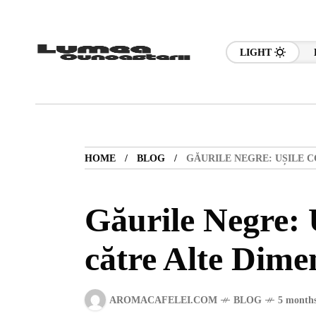
LIGHT
HOME
BLOG
GĂURILE NEGRE: UȘILE C
Găurile Negre: 
către Alte Dime
AROMACAFELEI.COM
BLOG
5 months