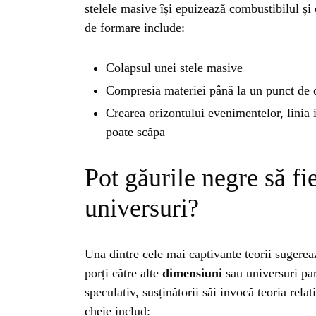
stelele masive își epuizează combustibilul și
de formare include:
Colapsul unei stele masive
Compresia materiei până la un punct de d
Crearea orizontului evenimentelor, linia 
poate scăpa
Pot găurile negre să fie
universuri?
Una dintre cele mai captivante teorii sugerea
porți către alte
dimensiuni
sau universuri pa
speculativ, susținătorii săi invocă teoria relat
cheie includ: