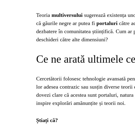
Teoria
multiversului
sugerează existența uno
că găurile negre ar putea fi
portaluri
către ac
dezbatere în comunitatea științifică. Cum ar 
deschideri către alte dimensiuni?
Ce ne arată ultimele ce
Cercetătorii folosesc tehnologie avansată pent
lor adesea contrazic sau susțin diverse teorii
dovezi clare că acestea sunt portaluri, natur
inspire explorări amănunțite și teorii noi.
HO
Știați că?