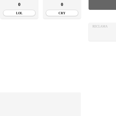
AZA
0
0
TIA
LOL
CRY
RECLAMA