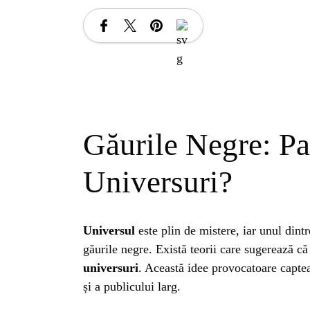
Găurile Negre: Pas
Universuri?
Universul
este plin de mistere, iar unul din
găurile negre. Există teorii care sugerează că
universuri
. Această idee provocatoare captea
și a publicului larg.