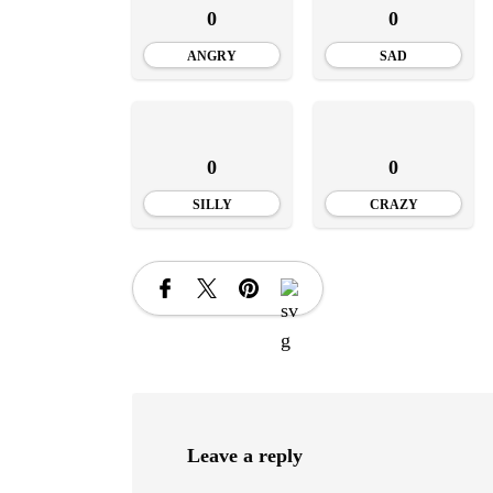
INSTALE
0
0
APLICA
ANGRY
SAD
0
0
SILLY
CRAZY
Leave a reply