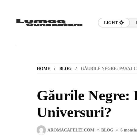
LIGHT
HOME
BLOG
GĂURILE NEGRE: PASAJ C
Găurile Negre: P
Universuri?
AROMACAFELEI.COM
BLOG
6 months