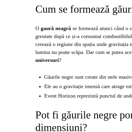
Cum se formează găuri
O
gaură neagră
se formează atunci când o s
greutate după ce și-a consumat combustibilul
creează o regiune din spațiu unde gravitația e
lumina nu poate scăpa. Dar cum ar putea ace
universuri
?
Găurile negre sunt create din stele masiv
Ele au o gravitație imensă care atrage totu
Event Horizon reprezintă punctul de unde
Pot fi găurile negre por
dimensiuni?