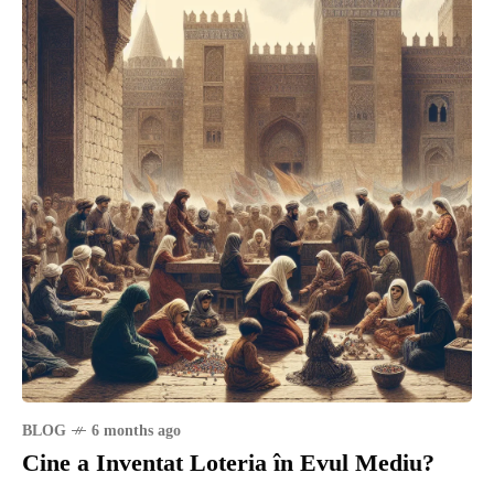
BLOG
6 months ago
Cine a Inventat Loteria în Evul Mediu?