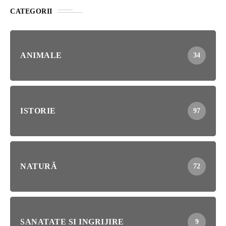
CATEGORII
ANIMALE
34
ISTORIE
97
NATURĂ
72
SANATATE SI INGRIJIRE
9