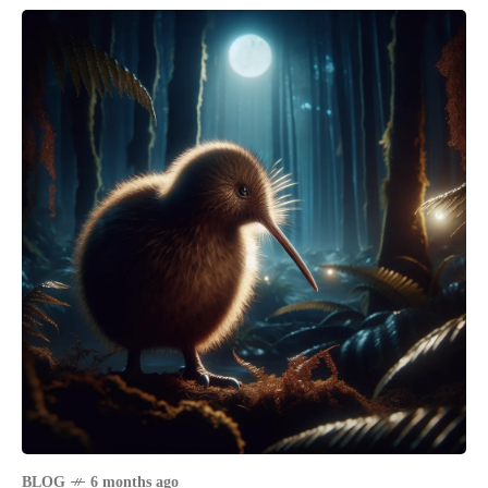
BLOG
6 months ago