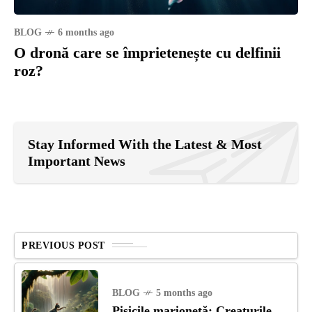
BLOG
6 months ago
O dronă care se împrietenește cu delfinii
roz?
Stay Informed With the Latest & Most
Important News
PREVIOUS POST
BLOG
5 months ago
Pisicile marionetă: Creaturile