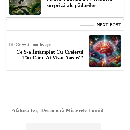
surpriză ale pădurilor
NEXT POST
BLOG
5 months ago
Ce S-a Întâmplat Cu Creierul
Tău Când Ai Visat Aseară?
Alătură-te și Descoperă Misterele Lumii!