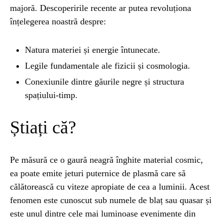
majoră. Descoperirile recente ar putea revoluționa
înțelegerea noastră despre:
Natura materiei și energie întunecate.
Legile fundamentale ale fizicii și cosmologia.
Conexiunile dintre găurile negre și structura
spațiului-timp.
Știați că?
Pe măsură ce o gaură neagră înghite material cosmic,
ea poate emite jeturi puternice de plasmă care să
călătorească cu viteze apropiate de cea a luminii. Acest
fenomen este cunoscut sub numele de blaț sau quasar și
este unul dintre cele mai luminoase evenimente din