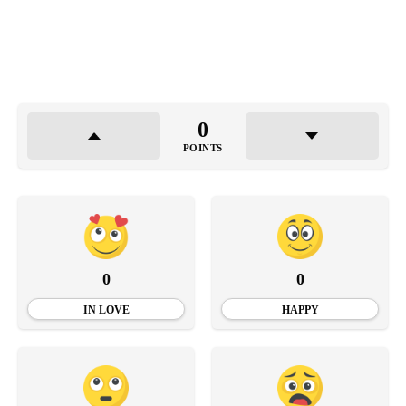
0
POINTS
0
0
IN LOVE
HAPPY