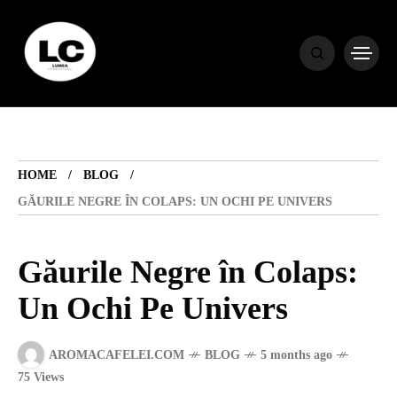
HOME
BLOG
HOME
BLOG
HOROSCOP
GĂURILE NEGRE ÎN COLAPS: UN OCHI PE UNIVERS
ENGLISH
Găurile Negre în Colaps:
Un Ochi Pe Univers
CONTENT
AROMACAFELEI.COM
BLOG
5 months ago
TRAVEL
75 Views