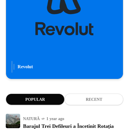
Revolut
POPULAR
RECENT
NATURĂ
1 year ago
Barajul Trei Defileuri a Încetinit Rotația