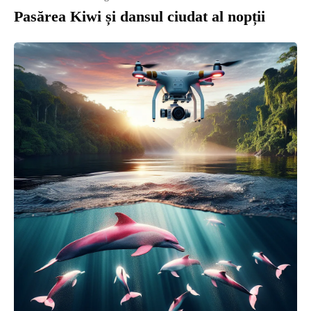
Pasărea Kiwi și dansul ciudat al nopții