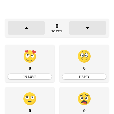
0
POINTS
0
0
IN LOVE
HAPPY
0
0