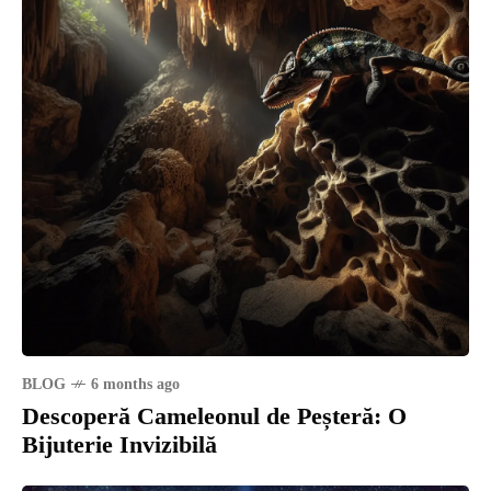
BLOG
6 months ago
Descoperă Cameleonul de Peșteră: O
Bijuterie Invizibilă