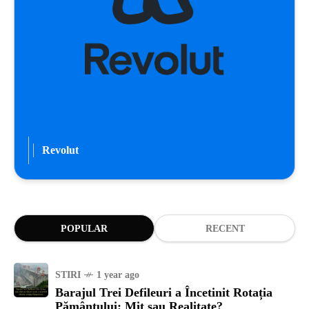
Revolut
POPULAR
RECENT
STIRI
1 year ago
Barajul Trei Defileuri a Încetinit Rotația
Pământului: Mit sau Realitate?