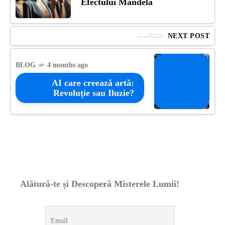
Efectului Mandela
NEXT POST
BLOG
4 months ago
AI care creează artă:
Revoluție sau Iluzie?
Alătură-te și Descoperă Misterele Lumii!