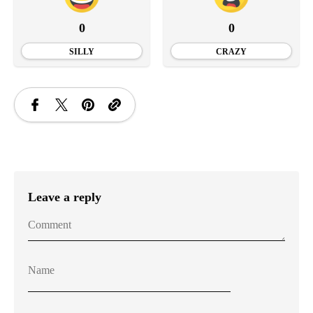
0
0
SILLY
CRAZY
Leave a reply