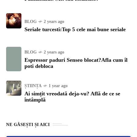
BLOG
2 years ago
Seriale turcesti:Top 5 cele mai bune seriale
BLOG
2 years ago
Espressor paduri Senseo blocat?Afla cum îl
poti debloca
ȘTIINȚA
1 year ago
Ai simțit vreodată deja-vu? Află de ce se
întâmplă
NE GĂSEȘTI ȘI AICI