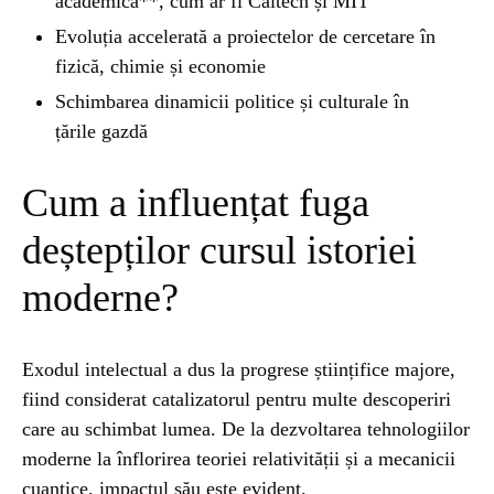
academică**, cum ar fi Caltech și MIT
Evoluția accelerată a proiectelor de cercetare în
fizică, chimie și economie
Schimbarea dinamicii politice și culturale în
țările gazdă
Cum a influențat fuga
deștepților cursul istoriei
moderne?
Exodul intelectual a dus la progrese științifice majore,
fiind considerat catalizatorul pentru multe descoperiri
care au schimbat lumea. De la dezvoltarea tehnologiilor
moderne la înflorirea teoriei relativității și a mecanicii
cuantice, impactul său este evident.