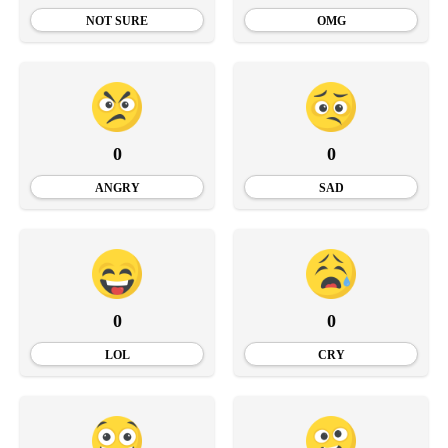
NOT SURE
OMG
0
0
ANGRY
SAD
0
0
LOL
CRY