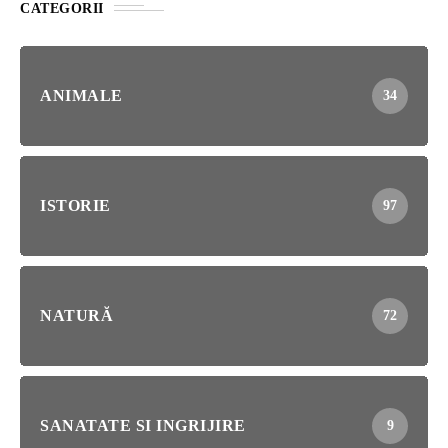
CATEGORII
ANIMALE
34
ISTORIE
97
NATURĂ
72
SANATATE SI INGRIJIRE
9