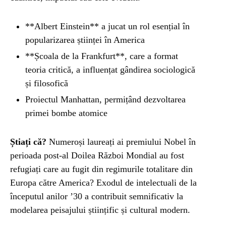
**Albert Einstein** a jucat un rol esențial în
popularizarea științei în America
**Școala de la Frankfurt**, care a format
teoria critică, a influențat gândirea sociologică
și filosofică
Proiectul Manhattan, permițând dezvoltarea
primei bombe atomice
Știați că?
Numeroși laureați ai premiului Nobel în
perioada post-al Doilea Război Mondial au fost
refugiați care au fugit din regimurile totalitare din
Europa către America? Exodul de intelectuali de la
începutul anilor ’30 a contribuit semnificativ la
modelarea peisajului științific și cultural modern.