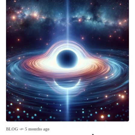
BLOG
5 months ago