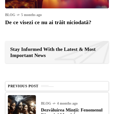
BLOG
5 months ago
De ce visezi ce nu ai trăit niciodată?
Stay Informed With the Latest & Most
Important News
PREVIOUS POST
BLOG
4 months ago
Dezvăluirea Minții: Fenomenul