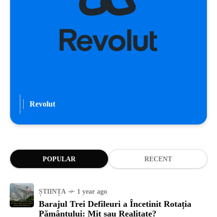
Revolut
POPULAR
RECENT
ȘTIINȚA
1 year ago
Barajul Trei Defileuri a Încetinit Rotația
Pământului: Mit sau Realitate?