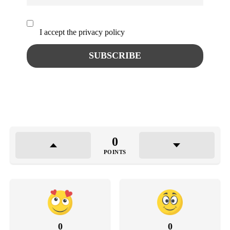
I accept the privacy policy
0
POINTS
0
0