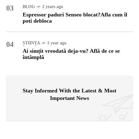
03
BLOG
2 years ago
Espressor paduri Senseo blocat?Afla cum îl
poti debloca
04
ȘTIINȚA
1 year ago
Ai simțit vreodată deja-vu? Află de ce se
întâmplă
Stay Informed With the Latest & Most
Important News