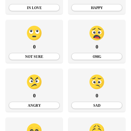
IN LOVE
HAPPY
0
0
NOT SURE
OMG
0
0
ANGRY
SAD