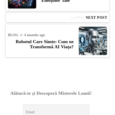
Emoțiilor Tale
NEXT POST
BLOG
4 months ago
Robotul Care Simte: Cum ne
Transformă AI Viața?
Alătură-te și Descoperă Misterele Lumii!