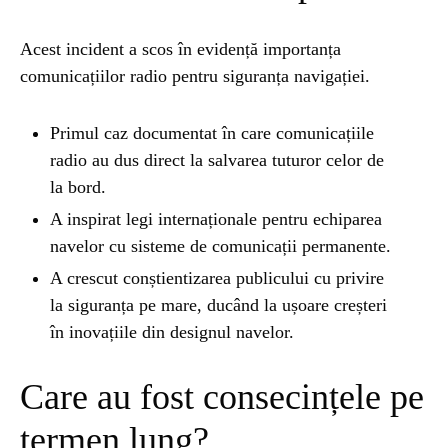
Acest incident a scos în evidență importanța
comunicațiilor radio pentru siguranța navigației.
Primul caz documentat în care comunicațiile
radio au dus direct la salvarea tuturor celor de
la bord.
A inspirat legi internaționale pentru echiparea
navelor cu sisteme de comunicații permanente.
A crescut conștientizarea publicului cu privire
la siguranța pe mare, ducând la ușoare creșteri
în inovațiile din designul navelor.
Care au fost consecințele pe
termen lung?