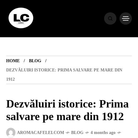
HOME
BLOG
HOME
BLOG
HOROSCOP
DEZVĂLUIRI ISTORICE: PRIMA SALVARE PE MARE DIN
1912
ENGLISH
Dezvăluiri istorice: Prima
CONTENT
salvare pe mare din 1912
TRAVEL
AROMACAFELEI.COM
BLOG
4 months ago