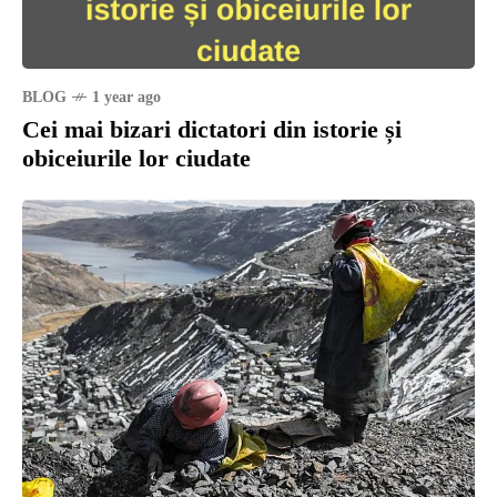
BLOG
1 year ago
Cei mai bizari dictatori din istorie și
obiceiurile lor ciudate