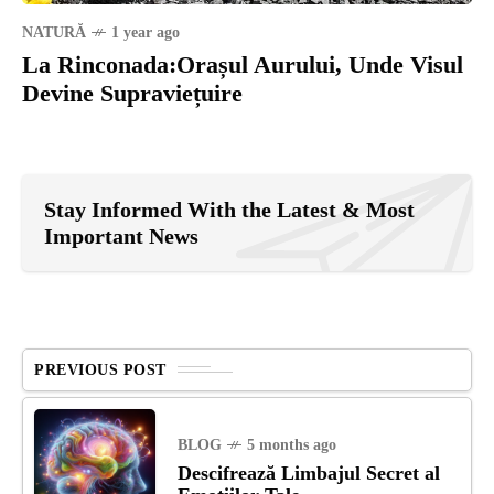
NATURĂ
1 year ago
La Rinconada:Orașul Aurului, Unde Visul
Devine Supraviețuire
Stay Informed With the Latest & Most
Important News
PREVIOUS POST
BLOG
5 months ago
Descifrează Limbajul Secret al