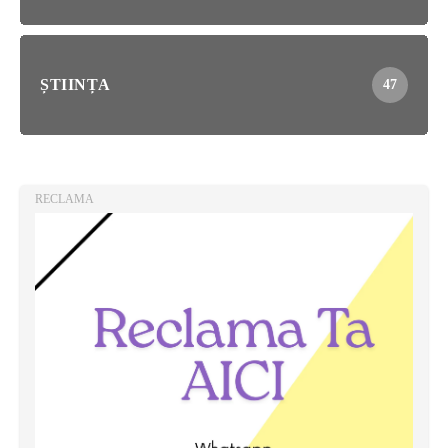
ȘTIINȚA
47
RECLAMA