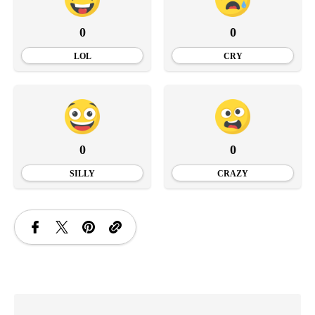
0
0
LOL
CRY
0
0
SILLY
CRAZY