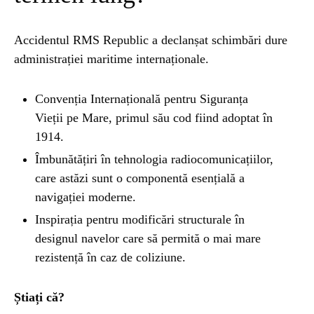
Accidentul RMS Republic a declanșat schimbări dure
administrației maritime internaționale.
Convenția Internațională pentru Siguranța
Vieții pe Mare, primul său cod fiind adoptat în
1914.
Îmbunătățiri în tehnologia radiocomunicațiilor,
care astăzi sunt o componentă esențială a
navigației moderne.
Inspirația pentru modificări structurale în
designul navelor care să permită o mai mare
rezistență în caz de coliziune.
Știați că?