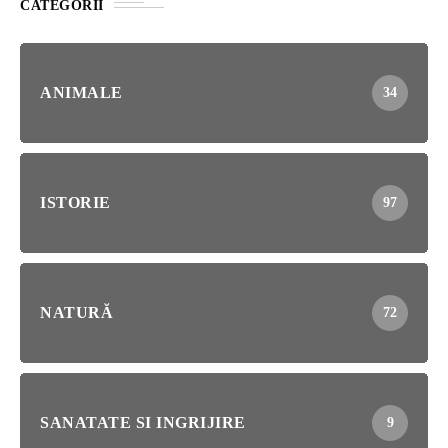
CATEGORII
ANIMALE
34
ISTORIE
97
NATURĂ
72
SANATATE SI INGRIJIRE
9