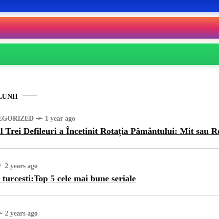
LUNII
EGORIZED
1 year ago
l Trei Defileuri a Încetinit Rotația Pământului: Mit sau R
2 years ago
 turcesti:Top 5 cele mai bune seriale
2 years ago