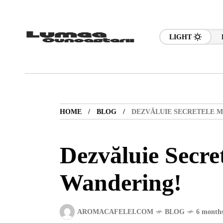
LIGHT
HOME
BLOG
DEZVĂLUIE SECRETELE M
Dezvăluie Secre
Wandering!
AROMACAFELEI.COM
BLOG
6 months