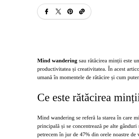
Mind wandering
sau rătăcirea minții este u
productivitatea și creativitatea. În acest ar
umană în momentele de rătăcire și cum putem 
Ce este rătăcirea minți
Mind wandering se referă la starea în care mi
principală și se concentrează pe alte gânduri 
petrecem în jur de 47% din orele noastre de v