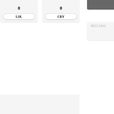
AZA
0
0
TIA
LOL
CRY
RECLAMA