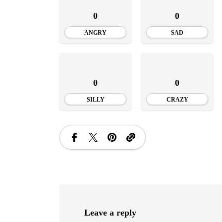
INSTALE
0
0
APLICA
ANGRY
SAD
0
0
SILLY
CRAZY
Leave a reply