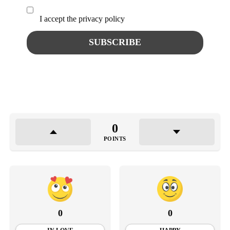
I accept the privacy policy
0
POINTS
0
0