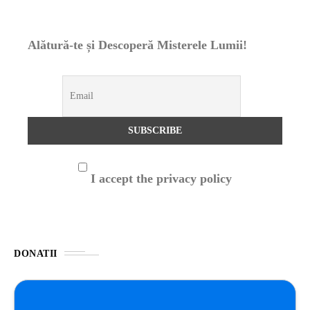
Alătură-te și Descoperă Misterele Lumii!
I accept the privacy policy
DONATII