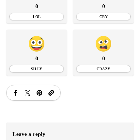
0
0
LOL
CRY
0
0
SILLY
CRAZY
Leave a reply