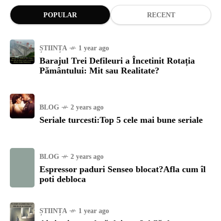
POPULAR
RECENT
ȘTIINȚA
1 year ago
Barajul Trei Defileuri a Încetinit Rotația
Pământului: Mit sau Realitate?
BLOG
2 years ago
Seriale turcesti:Top 5 cele mai bune seriale
BLOG
2 years ago
Espressor paduri Senseo blocat?Afla cum îl
poti debloca
ȘTIINȚA
1 year ago