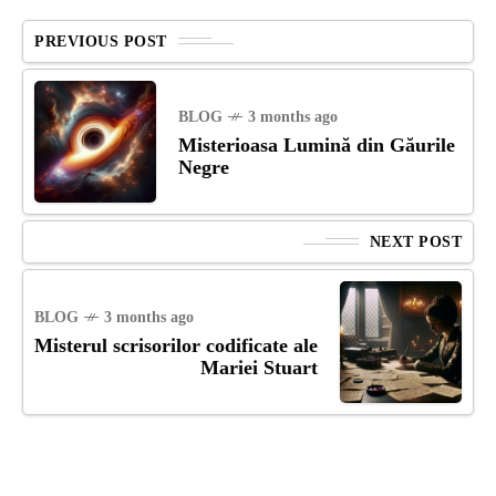
PREVIOUS POST
BLOG
3 months ago
Misterioasa Lumină din Găurile
Negre
NEXT POST
BLOG
3 months ago
Misterul scrisorilor codificate ale
Mariei Stuart