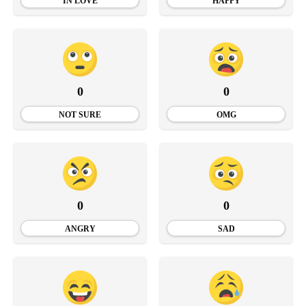
IN LOVE
HAPPY
0
0
NOT SURE
OMG
0
0
ANGRY
SAD