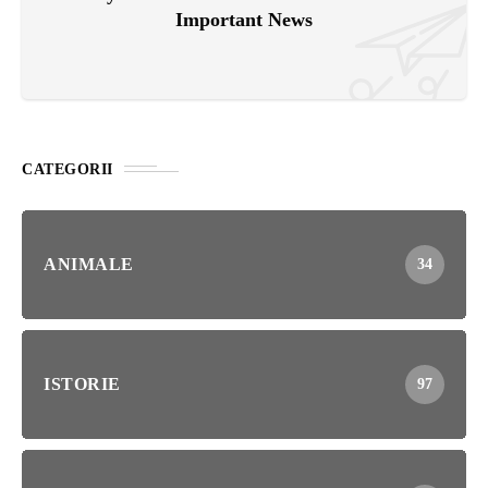
Important News
CATEGORII
ANIMALE
34
ISTORIE
97