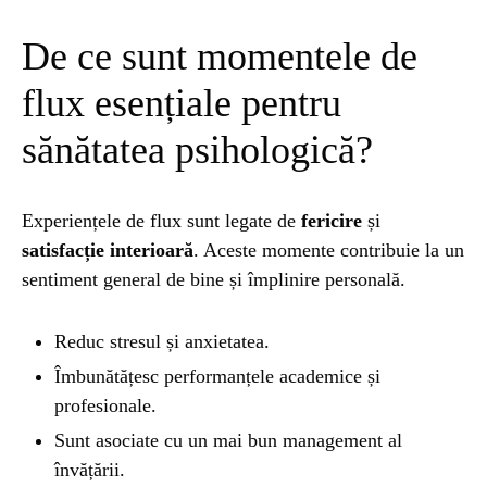
De ce sunt momentele de
flux esențiale pentru
sănătatea psihologică?
Experiențele de flux sunt legate de
fericire
și
satisfacție interioară
. Aceste momente contribuie la un
sentiment general de bine și împlinire personală.
Reduc stresul și anxietatea.
Îmbunătățesc performanțele academice și
profesionale.
Sunt asociate cu un mai bun management al
învățării.