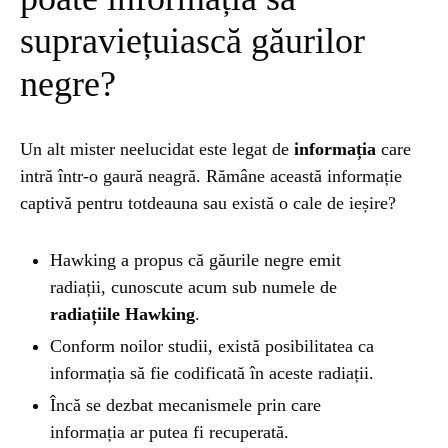
supraviețuiască găurilor
negre?
Un alt mister neelucidat este legat de
informația
care
intră într-o gaură neagră. Rămâne această informație
captivă pentru totdeauna sau există o cale de ieșire?
Hawking a propus că găurile negre emit
radiații, cunoscute acum sub numele de
radiațiile Hawking
.
Conform noilor studii, există posibilitatea ca
informația să fie codificată în aceste radiații.
Încă se dezbat mecanismele prin care
informația ar putea fi recuperată.