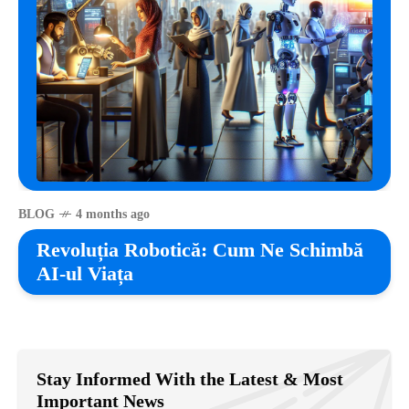
BLOG
4 months ago
Revoluția Robotică: Cum Ne Schimbă
AI-ul Viața
Stay Informed With the Latest & Most
Important News