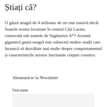
Știați că?
O găură neagră de 4 milioane de ori mai masivă decât
Soarele nostru locuiește în centrul Căii Lactee,
cunoscută sub numele de Sagittarius A*? Această
gigantică gaură neagră este subiectul multor studii care
încearcă să dezvăluie mai multe despre comportamentul
și caracteristicile acestor fascinante corpuri cosmice.
Abonează-te la Newsletter
First name