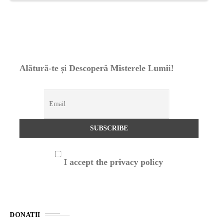
Alătură-te și Descoperă Misterele Lumii!
I accept the privacy policy
DONATII