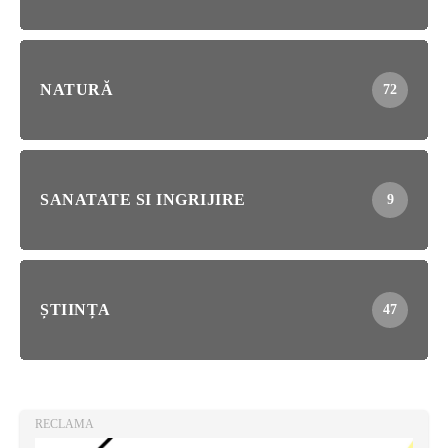
NATURĂ
72
SANATATE SI INGRIJIRE
9
ȘTIINȚA
47
RECLAMA