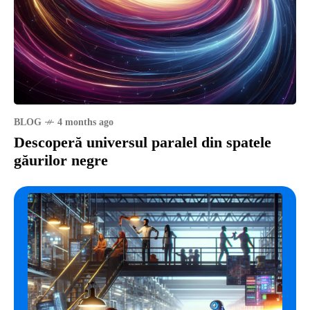
BLOG
4 months ago
Descoperă universul paralel din spatele
găurilor negre