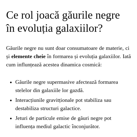
Ce rol joacă găurile negre
în evoluția galaxiilor?
Găurile negre nu sunt doar consumatoare de materie, ci
și
elemente cheie
în formarea și evoluția galaxiilor. Iată
cum influnțează acestea dinamica cosmică:
Găurile negre supermasive afectează formarea
stelelor din galaxiile lor gazdă.
Interacțiunile gravitționale pot stabiliza sau
destabiliza structuri galactice.
Jeturi de particule emise de găuri negre pot
influența mediul galactic înconjurător.