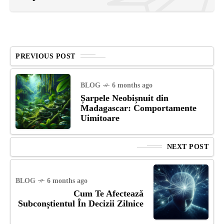
PREVIOUS POST
BLOG
6 months ago
Șarpele Neobișnuit din
Madagascar: Comportamente
Uimitoare
NEXT POST
BLOG
6 months ago
Cum Te Afectează
Subconștientul În Decizii Zilnice