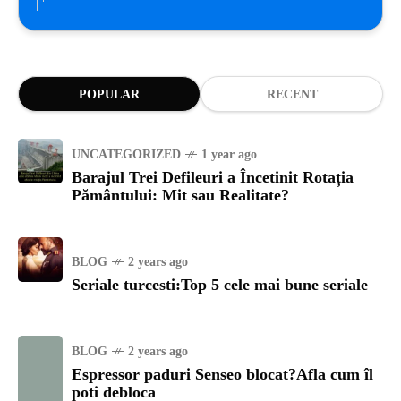
POPULAR
RECENT
UNCATEGORIZED
1 year ago
Barajul Trei Defileuri a Încetinit Rotația
Pământului: Mit sau Realitate?
BLOG
2 years ago
Seriale turcesti:Top 5 cele mai bune seriale
BLOG
2 years ago
Espressor paduri Senseo blocat?Afla cum îl
poti debloca