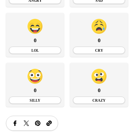
ANGRY
SAD
0
0
LOL
CRY
0
0
SILLY
CRAZY