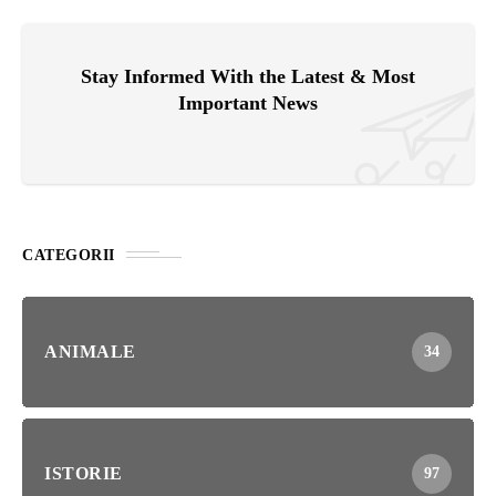
Stay Informed With the Latest & Most
Important News
CATEGORII
ANIMALE
34
ISTORIE
97