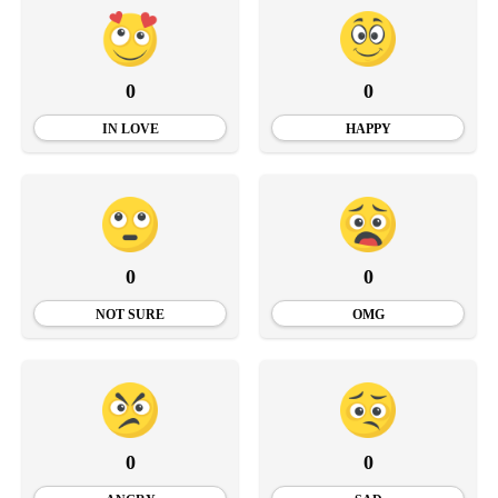
0
0
IN LOVE
HAPPY
0
0
NOT SURE
OMG
0
0