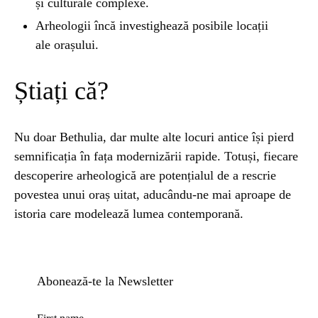
și culturale complexe.
Arheologii încă investighează posibile locații
ale orașului.
Știați că?
Nu doar Bethulia, dar multe alte locuri antice își pierd
semnificația în fața modernizării rapide. Totuși, fiecare
descoperire arheologică are potențialul de a rescrie
povestea unui oraș uitat, aducându-ne mai aproape de
istoria care modelează lumea contemporană.
Abonează-te la Newsletter