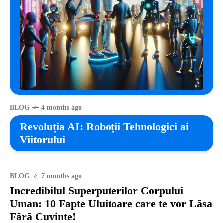
BLOG
4 months ago
Revoluția AI: Roboții Tehnologici ai
Viitorului
BLOG
7 months ago
Incredibilul Superputerilor Corpului
Uman: 10 Fapte Uluitoare care te vor Lăsa
Fără Cuvinte!