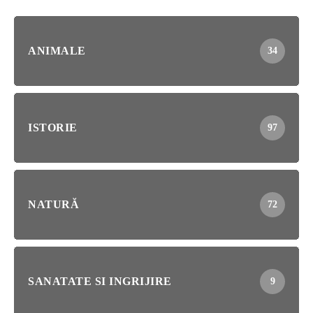
ANIMALE
34
ISTORIE
97
NATURĂ
72
SANATATE SI INGRIJIRE
9