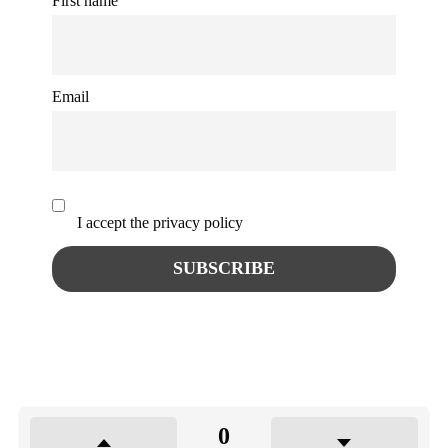
First name
Email
I accept the privacy policy
0