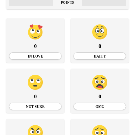
POINTS
0
0
IN LOVE
HAPPY
0
0
NOT SURE
OMG