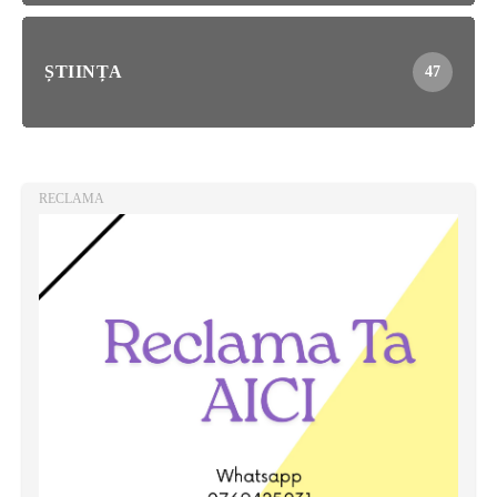
ȘTIINȚA
47
RECLAMA