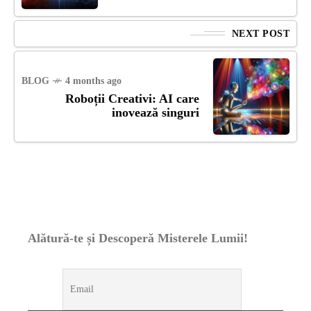
NEXT POST
BLOG
4 months ago
Roboții Creativi: AI care
inovează singuri
Alătură-te și Descoperă Misterele Lumii!