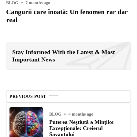
BLOG
7 months ago
Cangurii care înoată: Un fenomen rar dar
real
Stay Informed With the Latest & Most
Important News
PREVIOUS POST
BLOG
4 months ago
Puterea Neștiută a Minților
Excepționale: Creierul
Savantului