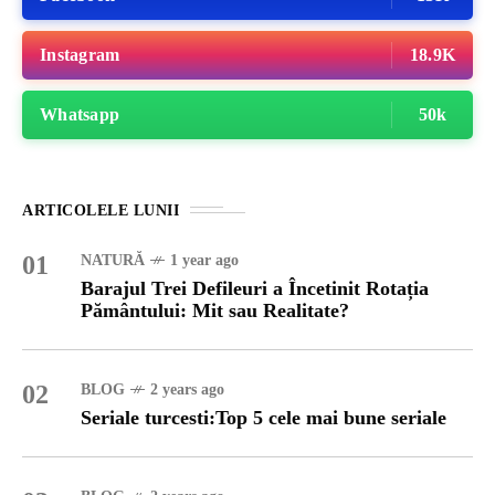
Instagram
18.9K
Whatsapp
50k
ARTICOLELE LUNII
01
NATURĂ
1 year ago
Barajul Trei Defileuri a Încetinit Rotația
Pământului: Mit sau Realitate?
02
BLOG
2 years ago
Seriale turcesti:Top 5 cele mai bune seriale