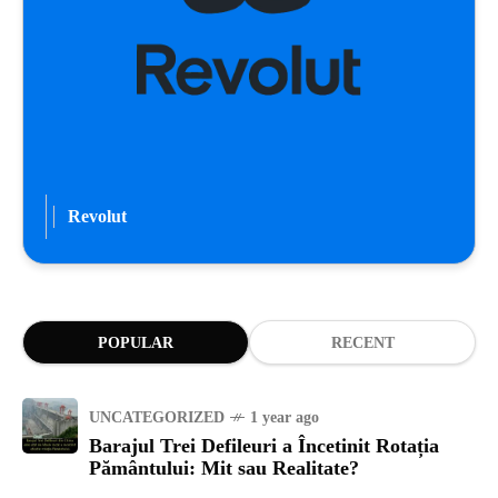
Revolut
POPULAR
RECENT
UNCATEGORIZED
1 year ago
Barajul Trei Defileuri a Încetinit Rotația
Pământului: Mit sau Realitate?