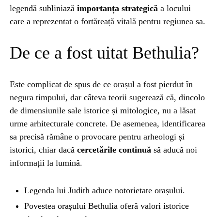
legendă subliniază
importanța strategică
a locului
care a reprezentat o fortăreață vitală pentru regiunea sa.
De ce a fost uitat Bethulia?
Este complicat de spus de ce orașul a fost pierdut în
negura timpului, dar câteva teorii sugerează că, dincolo
de dimensiunile sale istorice și mitologice, nu a lăsat
urme arhitecturale concrete. De asemenea, identificarea
sa precisă rămâne o provocare pentru arheologi și
istorici, chiar dacă
cercetările continuă
să aducă noi
informații la lumină.
Legenda lui Judith aduce notorietate orașului.
Povestea orașului Bethulia oferă valori istorice