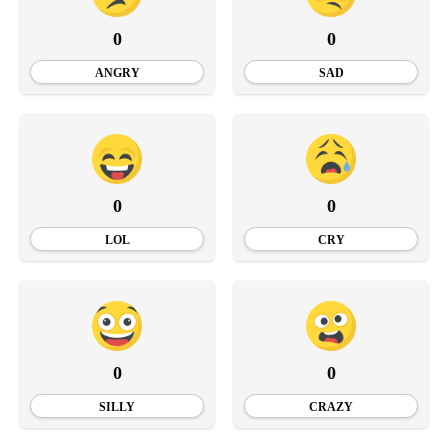
0
0
ANGRY
SAD
0
0
LOL
CRY
0
0
SILLY
CRAZY