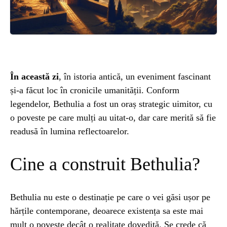
ȘTIINȚA
ANIMALE
OAMENI
În această zi
, în istoria antică, un eveniment fascinant
și-a făcut loc în cronicile umanității. Conform
INSTALEAZ
legendelor, Bethulia a fost un oraș strategic uimitor, cu
o poveste pe care mulți au uitat-o, dar care merită să fie
readusă în lumina reflectoarelor.
A
Cine a construit Bethulia?
APLICATIA
Bethulia nu este o destinație pe care o vei găsi ușor pe
hărțile contemporane, deoarece existența sa este mai
POPULAR
mult o poveste decât o realitate dovedită. Se crede că