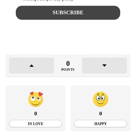
0
POINTS
0
0
IN LOVE
HAPPY