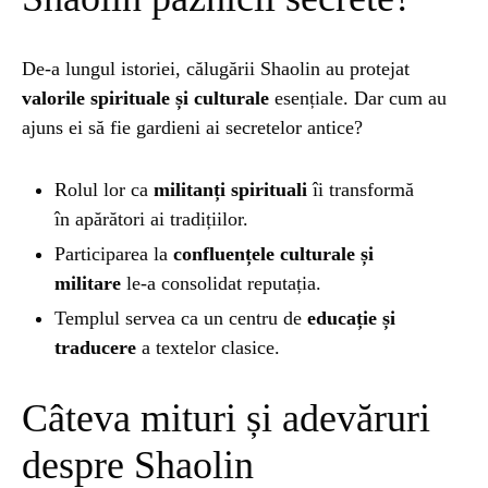
De-a lungul istoriei, călugării Shaolin au protejat
valorile spirituale și culturale
esențiale. Dar cum au
ajuns ei să fie gardieni ai secretelor antice?
Rolul lor ca
militanți spirituali
îi transformă
în apărători ai tradițiilor.
Participarea la
confluențele culturale și
militare
le-a consolidat reputația.
Templul servea ca un centru de
educație și
traducere
a textelor clasice.
Câteva mituri și adevăruri
despre Shaolin