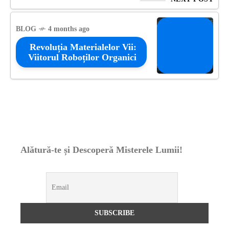
BLOG
4 months ago
Revoluția Materialelor Vii:
Viitorul Roboților Organici
Alătură-te și Descoperă Misterele Lumii!