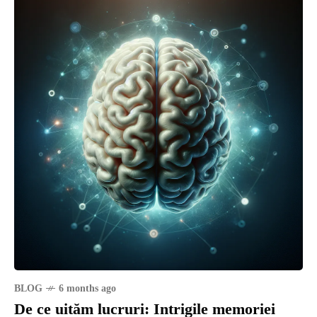
BLOG
6 months ago
De ce uităm lucruri: Intrigile memoriei