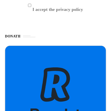
I accept the privacy policy
DONATII