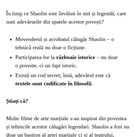
În timp ce Shaolin este învăluit în mit și legendă, care
sunt adevărurile din spatele acestor povești?
Movenderul și acrobatul călugăr Shaolin – o
tehnică reală nu doar o ficțiune.
Participarea lor la
războaie istorice
– nu doar
o poveste, ci un fapt istoric.
Există un cod secret; însă, adevărul este că
textele sunt codificate în filosofii
.
Știați că?
Multe filme de arte marțiale s-au inspirat din povestea
și tehnicile acestor călugări legendari. Shaolin a fost nu
doar un bastion al artei marțiale ci și al teatrului,