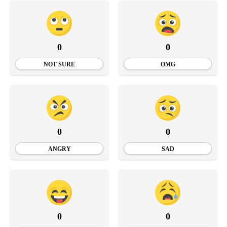
0
0
NOT SURE
OMG
0
0
ANGRY
SAD
0
0