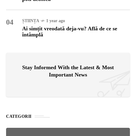
04
ȘTIINȚA
1 year ago
Ai simțit vreodată deja-vu? Află de ce se
întâmplă
Stay Informed With the Latest & Most
Important News
CATEGORII