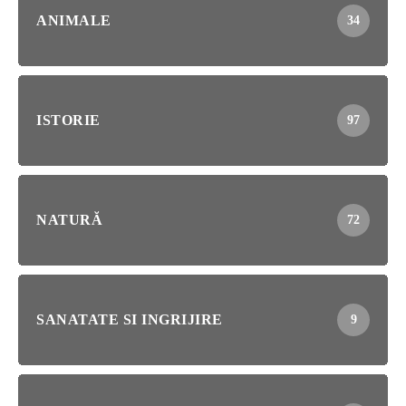
ANIMALE
34
ISTORIE
97
NATURĂ
72
SANATATE SI INGRIJIRE
9