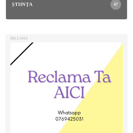
ȘTIINȚA
47
RECLAMA