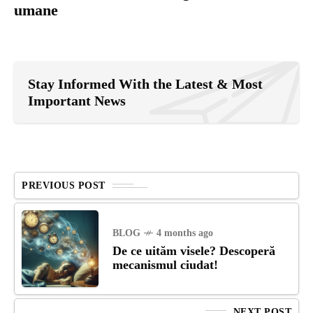
umane
Stay Informed With the Latest & Most
Important News
PREVIOUS POST
BLOG
4 months ago
De ce uităm visele? Descoperă
mecanismul ciudat!
NEXT POST