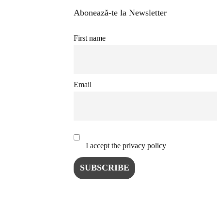
INSTALE
Abonează-te la Newsletter
APLICA
First name
Email
I accept the privacy policy