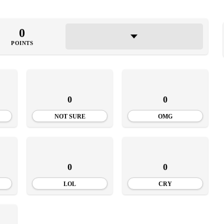
0
POINTS
0
0
NOT SURE
OMG
0
0
LOL
CRY