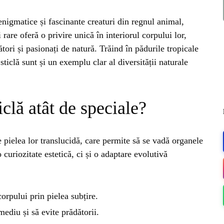
nigmatice și fascinante creaturi din regnul animal,
 rare oferă o privire unică în interiorul corpului lor,
tori și pasionați de natură. Trăind în pădurile tropicale
ticlă sunt și un exemplu clar al diversității naturale
iclă atât de speciale?
te pielea lor translucidă, care permite să se vadă organele
 curiozitate estetică, ci și o adaptare evolutivă
ME
orpului prin pielea subțire.
ediu și să evite prădătorii.