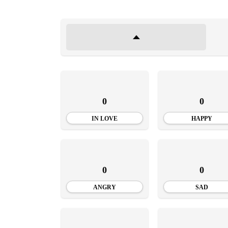
0
0
IN LOVE
HAPPY
0
0
ANGRY
SAD