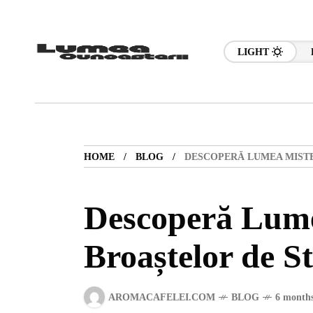
LIGHT
HOME
BLOG
DESCOPERĂ LUMEA MISTE
Descoperă Lume
Broaștelor de St
AROMACAFELEI.COM
BLOG
6 months