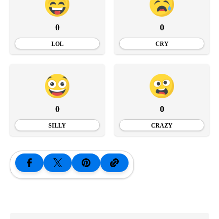
0
0
LOL
CRY
0
0
SILLY
CRAZY