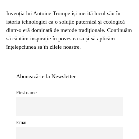
Invenția lui Antoine Trompe își merită locul său în
istoria tehnologiei ca o soluție puternică și ecologică
dintr-o eră dominată de metode tradiționale. Continuăm
să căutăm inspirație în povestea sa și să aplicăm
înțelepciunea sa în zilele noastre.
Abonează-te la Newsletter
First name
Email