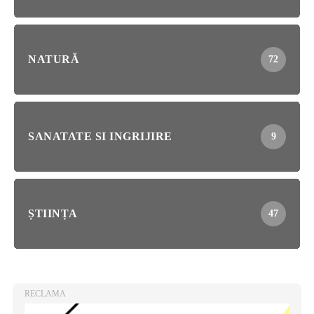
NATURĂ
72
SANATATE SI INGRIJIRE
9
ȘTIINȚA
47
RECLAMA