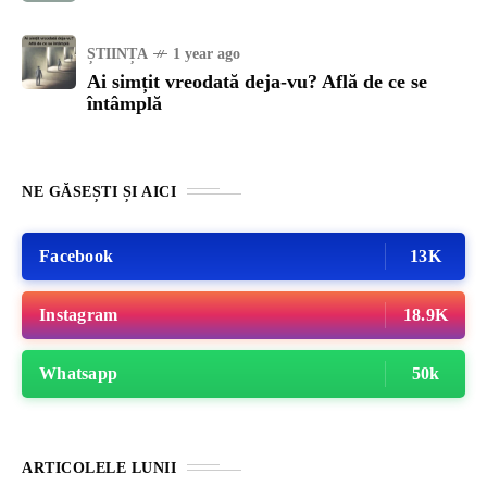
ȘTIINȚA
1 year ago
Ai simțit vreodată deja-vu? Află de ce se
întâmplă
NE GĂSEȘTI ȘI AICI
Facebook
13K
Instagram
18.9K
Whatsapp
50k
ARTICOLELE LUNII