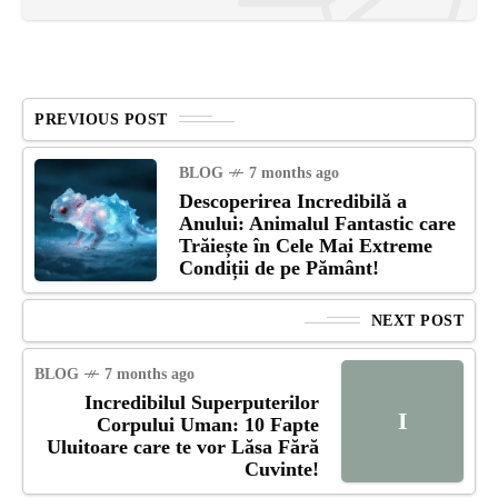
PREVIOUS POST
BLOG
7 months ago
Descoperirea Incredibilă a
Anului: Animalul Fantastic care
Trăiește în Cele Mai Extreme
Condiții de pe Pământ!
NEXT POST
BLOG
7 months ago
Incredibilul Superputerilor
I
Corpului Uman: 10 Fapte
Uluitoare care te vor Lăsa Fără
Cuvinte!