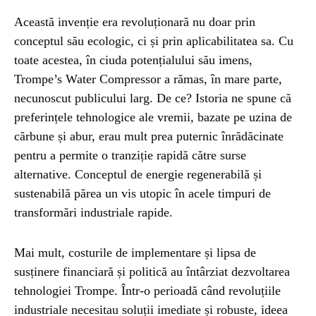
Această invenție era revoluționară nu doar prin
conceptul său ecologic, ci și prin aplicabilitatea sa. Cu
toate acestea, în ciuda potențialului său imens,
Trompe’s Water Compressor a rămas, în mare parte,
necunoscut publicului larg. De ce? Istoria ne spune că
preferințele tehnologice ale vremii, bazate pe uzina de
cărbune și abur, erau mult prea puternic înrădăcinate
pentru a permite o tranziție rapidă către surse
alternative. Conceptul de energie regenerabilă și
sustenabilă părea un vis utopic în acele timpuri de
transformări industriale rapide.
Mai mult, costurile de implementare și lipsa de
susținere financiară și politică au întârziat dezvoltarea
tehnologiei Trompe. Într-o perioadă când revoluțiile
industriale necesitau soluții imediate și robuste, ideea