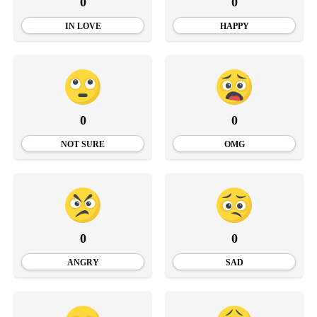
0
0
IN LOVE
HAPPY
0
0
NOT SURE
OMG
0
0
ANGRY
SAD