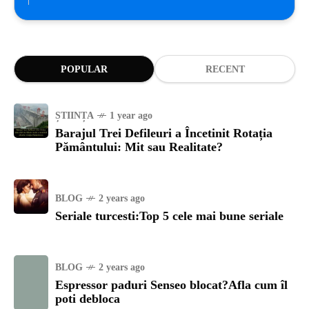
POPULAR
RECENT
ȘTIINȚA
1 year ago
Barajul Trei Defileuri a Încetinit Rotația
Pământului: Mit sau Realitate?
BLOG
2 years ago
Seriale turcesti:Top 5 cele mai bune seriale
BLOG
2 years ago
Espressor paduri Senseo blocat?Afla cum îl
poti debloca