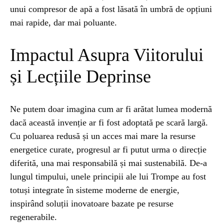
unui compresor de apă a fost lăsată în umbră de opțiuni
mai rapide, dar mai poluante.
Impactul Asupra Viitorului
și Lecțiile Deprinse
Ne putem doar imagina cum ar fi arătat lumea modernă
dacă această invenție ar fi fost adoptată pe scară largă.
Cu poluarea redusă și un acces mai mare la resurse
energetice curate, progresul ar fi putut urma o direcție
diferită, una mai responsabilă și mai sustenabilă. De-a
lungul timpului, unele principii ale lui Trompe au fost
totuși integrate în sisteme moderne de energie,
inspirând soluții inovatoare bazate pe resurse
regenerabile.