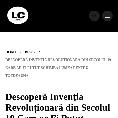
HOME
BLOG
HOME
BLOG
HOROSCOP
DESCOPERĂ INVENȚIA REVOLUȚIONARĂ DIN SECOLUL 19
CARE AR FI PUTUT SCHIMBA LUMEA PENTRU
ENGLISH
TOTDEAUNA!
CONTENT
Descoperă Invenția
Revoluționară din Secolul
TRAVEL