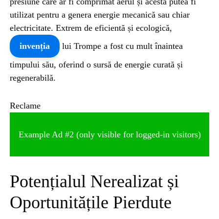
presiune care ar fi comprimat aerul și acesta putea fi
utilizat pentru a genera energie mecanică sau chiar
electricitate. Extrem de eficientă și ecologică,
invenția
lui Trompe a fost cu mult înaintea
timpului său, oferind o sursă de energie curată și
regenerabilă.
Reclame
Example Ad #2 (only visible for logged-in visitors)
Potențialul Nerealizat și
Oportunitățile Pierdute