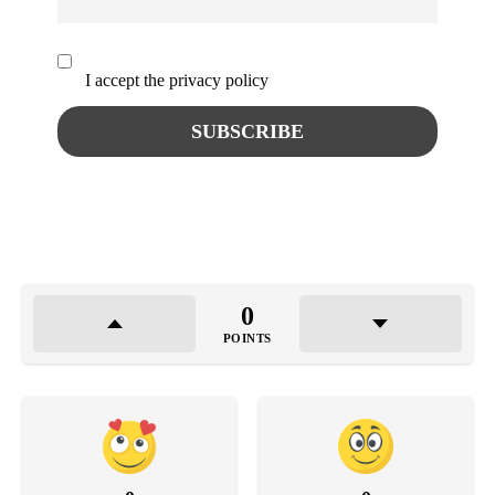
I accept the privacy policy
0
POINTS