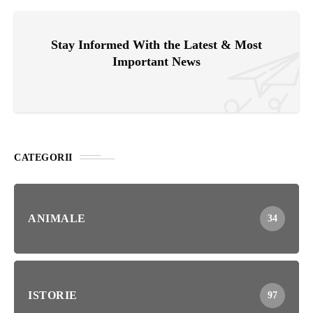
Stay Informed With the Latest & Most
Important News
CATEGORII
ANIMALE
34
ISTORIE
97