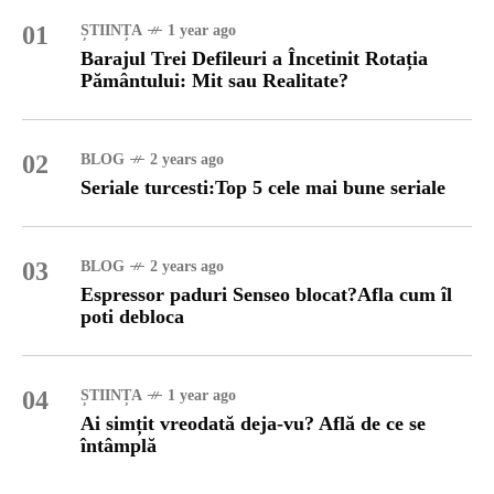
01
ȘTIINȚA
1 year ago
Barajul Trei Defileuri a Încetinit Rotația
Pământului: Mit sau Realitate?
02
BLOG
2 years ago
Seriale turcesti:Top 5 cele mai bune seriale
03
BLOG
2 years ago
Espressor paduri Senseo blocat?Afla cum îl
poti debloca
04
ȘTIINȚA
1 year ago
Ai simțit vreodată deja-vu? Află de ce se
întâmplă