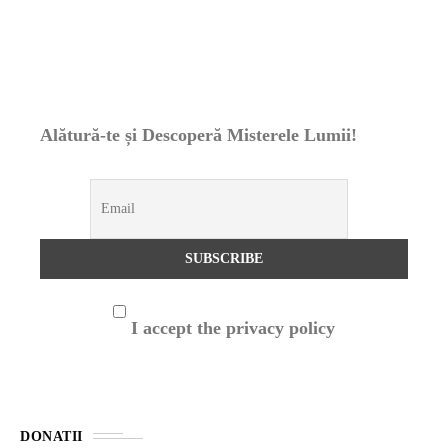
Alătură-te și Descoperă Misterele Lumii!
I accept the privacy policy
DONATII