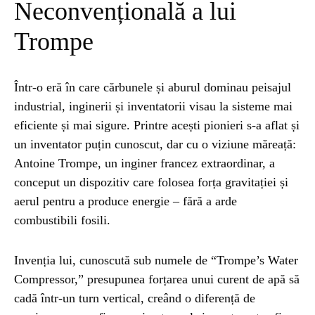
Neconvențională a lui
Trompe
Într-o eră în care cărbunele și aburul dominau peisajul
industrial, inginerii și inventatorii visau la sisteme mai
eficiente și mai sigure. Printre acești pionieri s-a aflat și
un inventator puțin cunoscut, dar cu o viziune măreață:
Antoine Trompe, un inginer francez extraordinar, a
conceput un dispozitiv care folosea forța gravitației și
aerul pentru a produce energie – fără a arde
combustibili fosili.
Invenția lui, cunoscută sub numele de “Trompe’s Water
Compressor,” presupunea forțarea unui curent de apă să
cadă într-un turn vertical, creând o diferență de