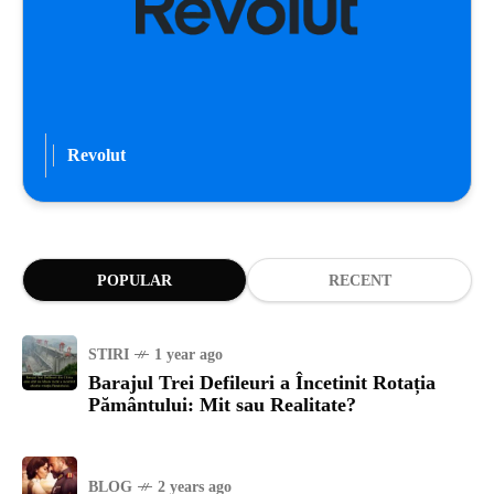
Revolut
POPULAR
RECENT
STIRI
1 year ago
Barajul Trei Defileuri a Încetinit Rotația
Pământului: Mit sau Realitate?
BLOG
2 years ago