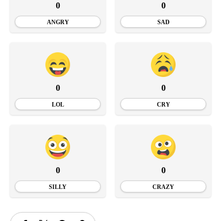
0
0
ANGRY
SAD
0
0
LOL
CRY
0
0
SILLY
CRAZY