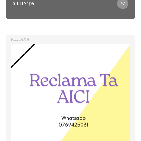
ȘTIINȚA
47
RECLAMA