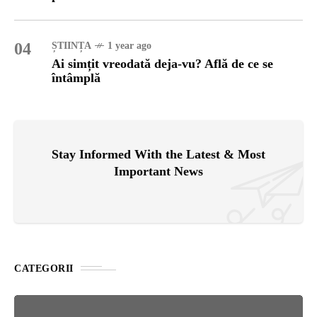
04
ȘTIINȚA
1 year ago
Ai simțit vreodată deja-vu? Află de ce se
întâmplă
Stay Informed With the Latest & Most
Important News
CATEGORII