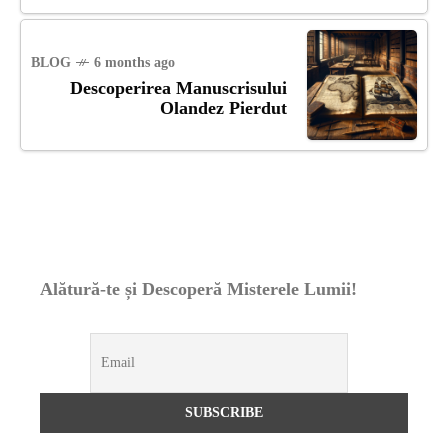
BLOG
6 months ago
Descoperirea Manuscrisului
Olandez Pierdut
Alătură-te și Descoperă Misterele Lumii!