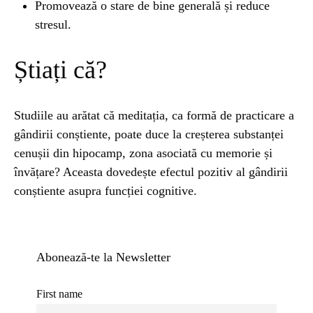
Promovează o stare de bine generală și reduce
stresul.
Știați că?
Studiile au arătat că meditația, ca formă de practicare a
gândirii conștiente, poate duce la creșterea substanței
cenușii din hipocamp, zona asociată cu memorie și
învățare? Aceasta dovedește efectul pozitiv al gândirii
conștiente asupra funcției cognitive.
Abonează-te la Newsletter
First name