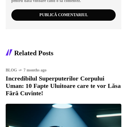
pentru data viitoare când o să comentez.
Related Posts
BLOG
7 months ago
Incredibilul Superputerilor Corpului
Uman: 10 Fapte Uluitoare care te vor Lăsa
Fără Cuvinte!