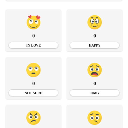
0
0
IN LOVE
HAPPY
0
0
NOT SURE
OMG