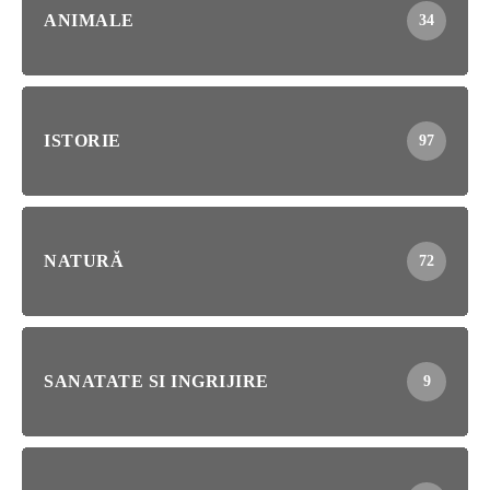
ANIMALE
34
ISTORIE
97
NATURĂ
72
SANATATE SI INGRIJIRE
9