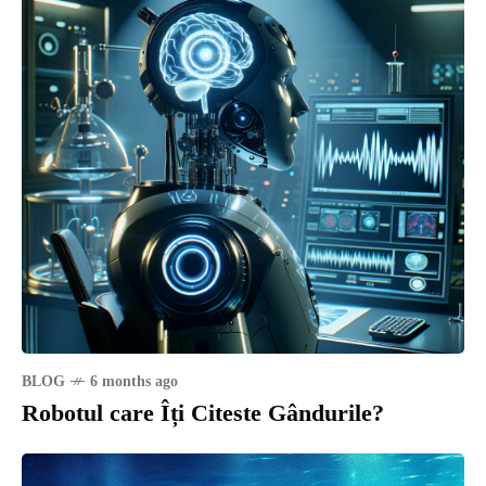
BLOG
6 months ago
Robotul care Îți Citeste Gândurile?