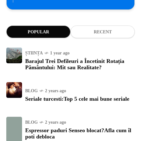
POPULAR
RECENT
ȘTIINȚA
1 year ago
Barajul Trei Defileuri a Încetinit Rotația
Pământului: Mit sau Realitate?
BLOG
2 years ago
Seriale turcesti:Top 5 cele mai bune seriale
BLOG
2 years ago
Espressor paduri Senseo blocat?Afla cum îl
poti debloca