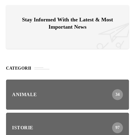
Stay Informed With the Latest & Most
Important News
CATEGORII
ANIMALE
34
ISTORIE
97