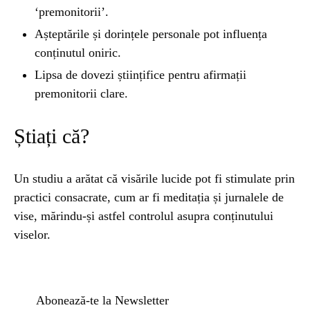
‘premonitorii’.
Așteptările și dorințele personale pot influența
conținutul oniric.
Lipsa de dovezi științifice pentru afirmații
premonitorii clare.
Știați că?
Un studiu a arătat că visările lucide pot fi stimulate prin
practici consacrate, cum ar fi meditația și jurnalele de
vise, mărindu-și astfel controlul asupra conținutului
viselor.
Abonează-te la Newsletter