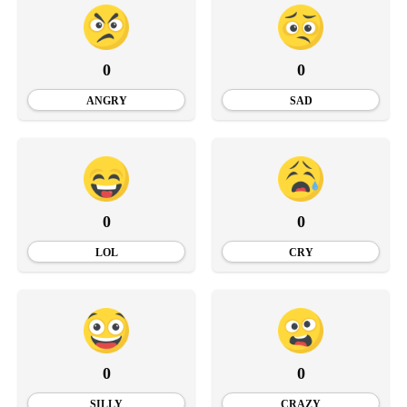
0
0
ANGRY
SAD
0
0
LOL
CRY
0
0
SILLY
CRAZY