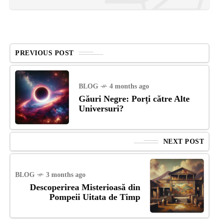
PREVIOUS POST
BLOG
4 months ago
Găuri Negre: Porți către Alte
Universuri?
NEXT POST
BLOG
3 months ago
Descoperirea Misterioasă din
Pompeii Uitata de Timp