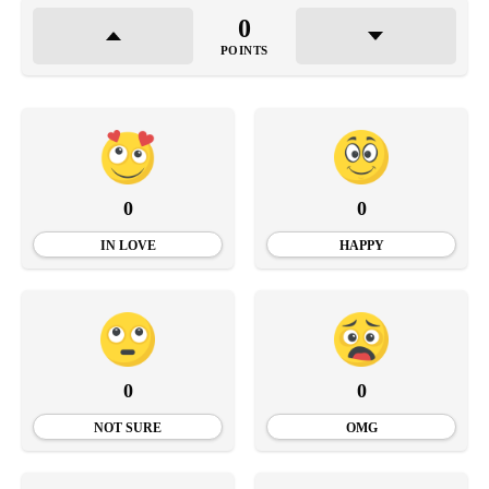
0
POINTS
0
0
IN LOVE
HAPPY
0
0
NOT SURE
OMG