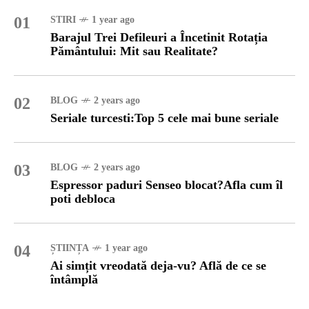
01
STIRI
1 year ago
Barajul Trei Defileuri a Încetinit Rotația
Pământului: Mit sau Realitate?
02
BLOG
2 years ago
Seriale turcesti:Top 5 cele mai bune seriale
03
BLOG
2 years ago
Espressor paduri Senseo blocat?Afla cum îl
poti debloca
04
ȘTIINȚA
1 year ago
Ai simțit vreodată deja-vu? Află de ce se
întâmplă