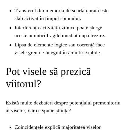
Transferul din memoria de scurtă durată este
slab activat în timpul somnului.
Interferența activității zilnice poate șterge
aceste amintiri fragile imediat după trezire.
Lipsa de elemente logice sau coerență face
visele greu de integrat în amintiri stabile.
Pot visele să prezică
viitorul?
Există multe dezbateri despre potențialul premonitoriu
al viselor, dar ce spune știința?
Coincidențele explică majoritatea viselor