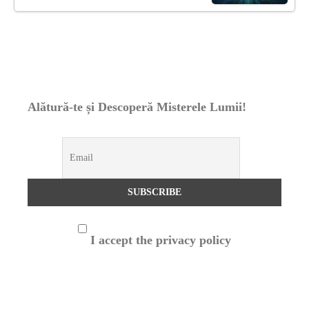
Alătură-te și Descoperă Misterele Lumii!
I accept the privacy policy