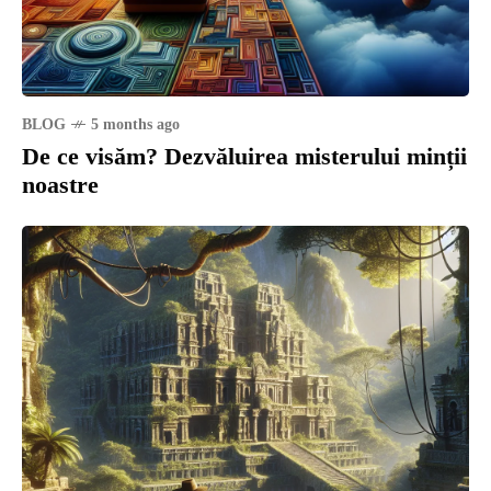
BLOG
5 months ago
De ce visăm? Dezvăluirea misterului minții
noastre