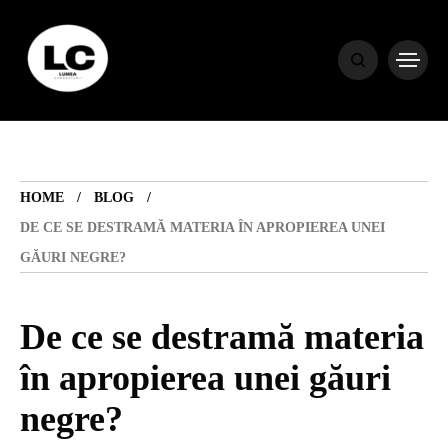
HOME
BLOG
HOME
BLOG
HOROSCOP
DE CE SE DESTRAMĂ MATERIA ÎN APROPIEREA UNEI
GĂURI NEGRE?
ENGLISH
De ce se destramă materia
CONTENT
în apropierea unei găuri
negre?
TRAVEL