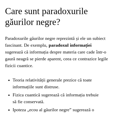
Care sunt paradoxurile
găurilor negre?
Paradoxurile găurilor negre reprezintă și ele un subiect
fascinant. De exemplu,
paradoxul informației
sugerează că informația despre materia care cade într-o
gaură neagră se pierde aparent, ceea ce contrazice legile
fizicii cuantice.
Teoria relativității generale prezice că toate
informațiile sunt distruse.
Fizica cuantică sugerează că informația trebuie
să fie conservată.
Ipoteza „ecou al găurilor negre” sugerează o