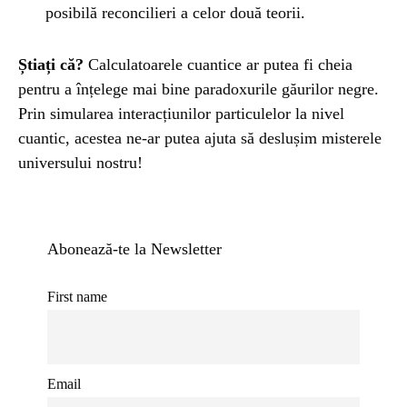
posibilă reconcilieri a celor două teorii.
Știați că?
Calculatoarele cuantice ar putea fi cheia
pentru a înțelege mai bine paradoxurile găurilor negre.
Prin simularea interacțiunilor particulelor la nivel
cuantic, acestea ne-ar putea ajuta să deslușim misterele
universului nostru!
Abonează-te la Newsletter
First name
Email