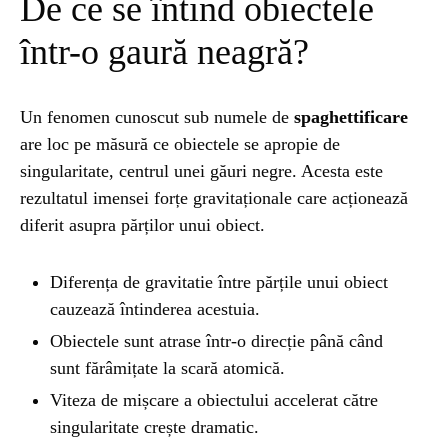
De ce se întind obiectele
într-o gaură neagră?
Un fenomen cunoscut sub numele de
spaghettificare
are loc pe măsură ce obiectele se apropie de
singularitate, centrul unei găuri negre. Acesta este
rezultatul imensei forțe gravitaționale care acționează
diferit asupra părților unui obiect.
Diferența de gravitatie între părțile unui obiect
cauzează întinderea acestuia.
Obiectele sunt atrase într-o direcție până când
sunt fărâmițate la scară atomică.
Viteza de mișcare a obiectului accelerat către
singularitate crește dramatic.