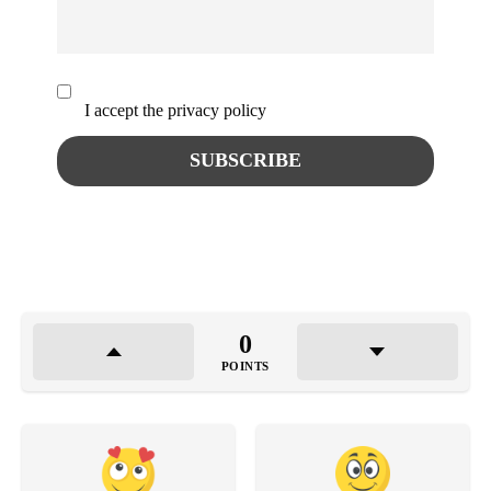
I accept the privacy policy
0
POINTS