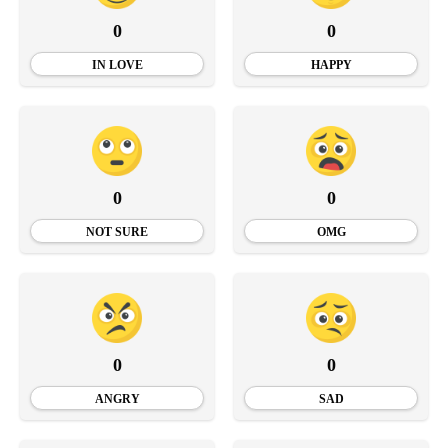
0
0
IN LOVE
HAPPY
0
0
NOT SURE
OMG
0
0
ANGRY
SAD