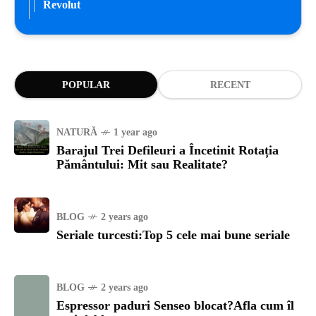
Revolut
POPULAR
RECENT
NATURĂ
1 year ago
Barajul Trei Defileuri a Încetinit Rotația
Pământului: Mit sau Realitate?
BLOG
2 years ago
Seriale turcesti:Top 5 cele mai bune seriale
BLOG
2 years ago
Espressor paduri Senseo blocat?Afla cum îl