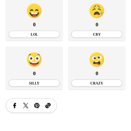
0
0
LOL
CRY
0
0
SILLY
CRAZY