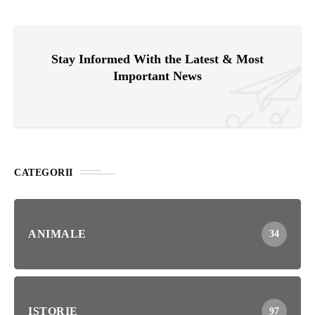
Stay Informed With the Latest & Most
Important News
CATEGORII
ANIMALE
34
ISTORIE
97