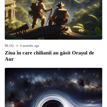
BLOG
4 months ago
Ziua în care chilianii au găsit Orașul de
Aur