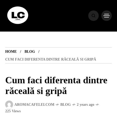
HOME
BLOG
HOME
BLOG
HOROSCOP
CUM FACI DIFERENTA DINTRE RĂCEALĂ SI GRIPĂ
ENGLISH
Cum faci diferenta dintre
răceală si gripă
CONTENT
AROMACAFELEI.COM
BLOG
2 years ago
TRAVEL
225 Views