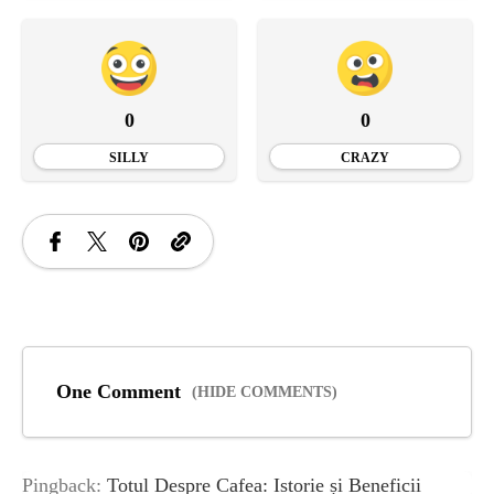
0
0
SILLY
CRAZY
One Comment
(HIDE COMMENTS)
Pingback:
Totul Despre Cafea: Istorie și Beneficii