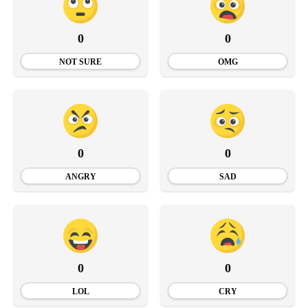
0
0
NOT SURE
OMG
0
0
ANGRY
SAD
0
0
LOL
CRY