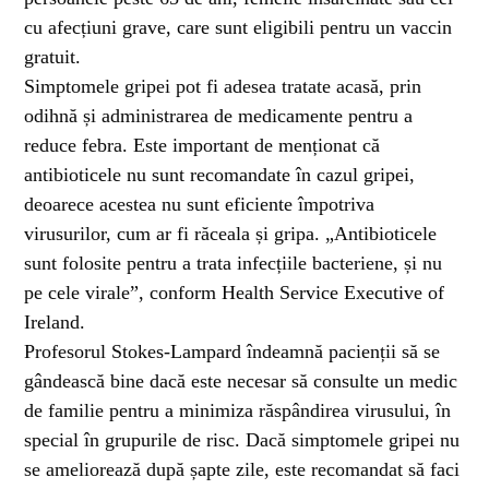
cu afecțiuni grave, care sunt eligibili pentru un vaccin
gratuit.
Simptomele gripei pot fi adesea tratate acasă, prin
odihnă și administrarea de medicamente pentru a
reduce febra. Este important de menționat că
antibioticele nu sunt recomandate în cazul gripei,
deoarece acestea nu sunt eficiente împotriva
virusurilor, cum ar fi răceala și gripa. „Antibioticele
sunt folosite pentru a trata infecțiile bacteriene, și nu
pe cele virale”, conform Health Service Executive of
Ireland.
Profesorul Stokes-Lampard îndeamnă pacienții să se
gândească bine dacă este necesar să consulte un medic
de familie pentru a minimiza răspândirea virusului, în
special în grupurile de risc. Dacă simptomele gripei nu
se ameliorează după șapte zile, este recomandat să faci