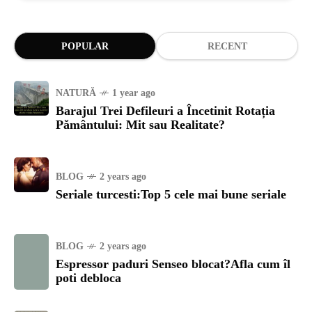
POPULAR
RECENT
NATURĂ
1 year ago
Barajul Trei Defileuri a Încetinit Rotația
Pământului: Mit sau Realitate?
BLOG
2 years ago
Seriale turcesti:Top 5 cele mai bune seriale
BLOG
2 years ago
Espressor paduri Senseo blocat?Afla cum îl
poti debloca