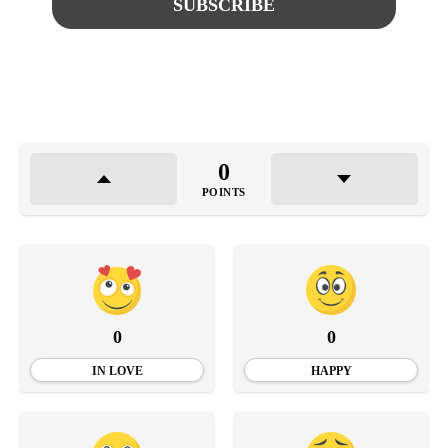
0
POINTS
0
0
IN LOVE
HAPPY