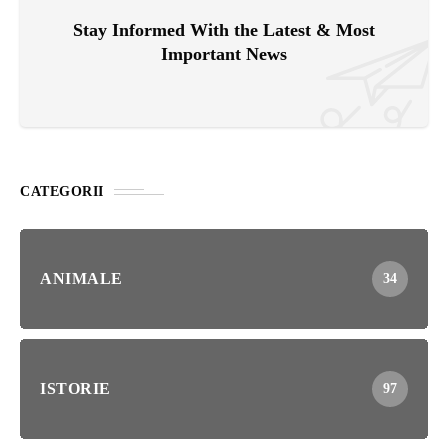
Stay Informed With the Latest & Most
Important News
CATEGORII
ANIMALE
34
ISTORIE
97