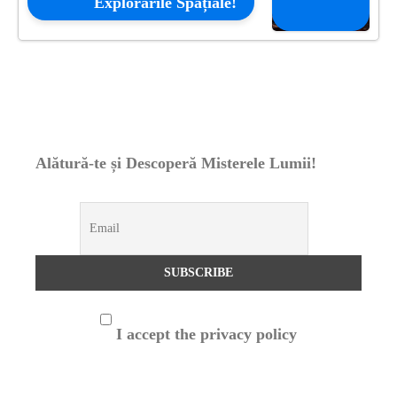
Explorările Spațiale!
Alătură-te și Descoperă Misterele Lumii!
I accept the privacy policy