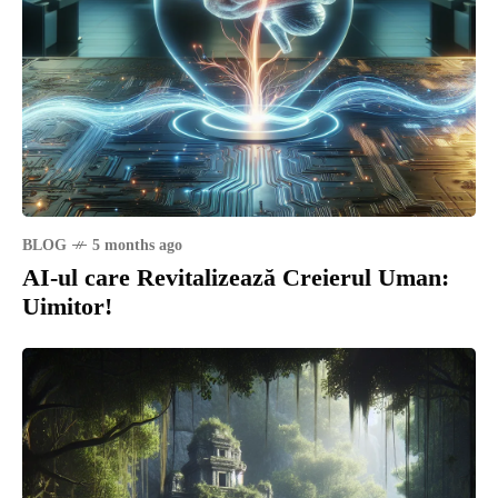
BLOG
5 months ago
AI-ul care Revitalizează Creierul Uman:
Uimitor!