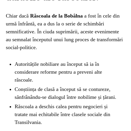
Chiar dacă
Răscoala de la Bobâlna
a fost în cele din
urmă înfrântă, ea a dus la o serie de schimbări
semnificative. În ciuda suprimării, aceste evenimente
au semnalat începutul unui lung proces de transformări
social-politice.
Autoritățile nobiliare au început să ia în
considerare reforme pentru a preveni alte
răscoale.
Conștiința de clasă a început să se contureze,
sănfrânându-se dialogul între nobilime și țărani.
Răscoala a deschis calea pentru negocieri și
tratate mai echitabile între clasele sociale din
Transilvania.