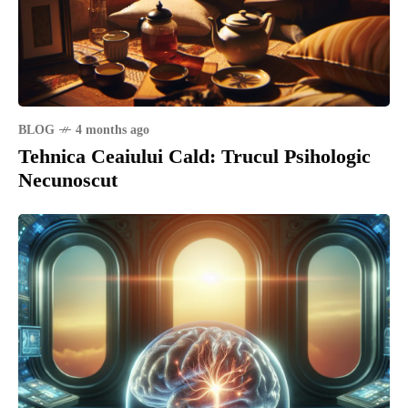
BLOG
4 months ago
Tehnica Ceaiului Cald: Trucul Psihologic
Necunoscut