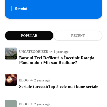
Revolut
POPULAR
RECENT
UNCATEGORIZED
1 year ago
Barajul Trei Defileuri a Încetinit Rotația
Pământului: Mit sau Realitate?
BLOG
2 years ago
Seriale turcesti:Top 5 cele mai bune seriale
BLOG
2 years ago