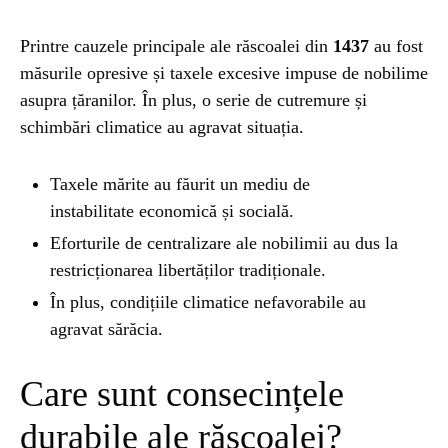
Printre cauzele principale ale răscoalei din
1437
au fost
măsurile opresive și taxele excesive impuse de nobilime
asupra țăranilor. În plus, o serie de cutremure și
schimbări climatice au agravat situația.
Taxele mărite au făurit un mediu de
instabilitate economică și socială.
Eforturile de centralizare ale nobilimii au dus la
restricționarea libertăților tradiționale.
În plus, condițiile climatice nefavorabile au
agravat sărăcia.
Care sunt consecințele
durabile ale răscoalei?