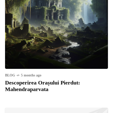
BLOG
5 months ago
Descoperirea Orașului Pierdut:
Mahendraparvata