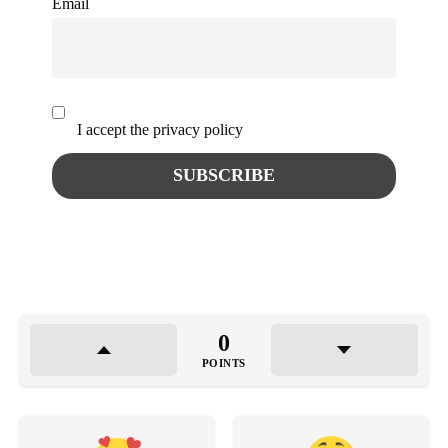
Email
I accept the privacy policy
0
POINTS