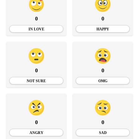
0
0
IN LOVE
HAPPY
0
0
NOT SURE
OMG
0
0
ANGRY
SAD