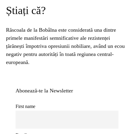
Știați că?
Răscoala de la Bobâlna este considerată una dintre
primele manifestări semnificative ale rezistenței
țărănești împotriva opresiunii nobiliare, având un ecou
negativ pentru autorități în toată regiunea central-
europeană.
Abonează-te la Newsletter
First name