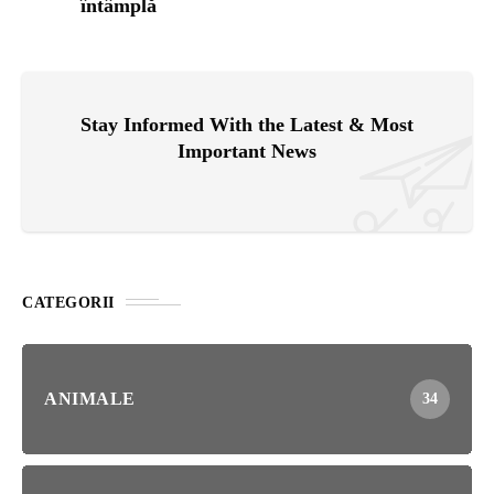
întâmplă
Stay Informed With the Latest & Most
Important News
CATEGORII
ANIMALE
34