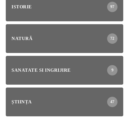
ISTORIE
97
NATURĂ
72
SANATATE SI INGRIJIRE
9
ȘTIINȚA
47