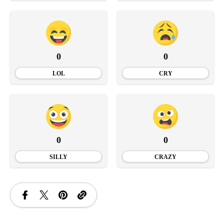
0
0
LOL
CRY
0
0
SILLY
CRAZY