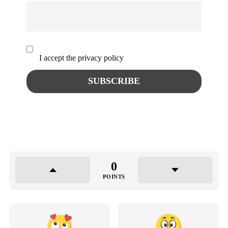
I accept the privacy policy
0
POINTS