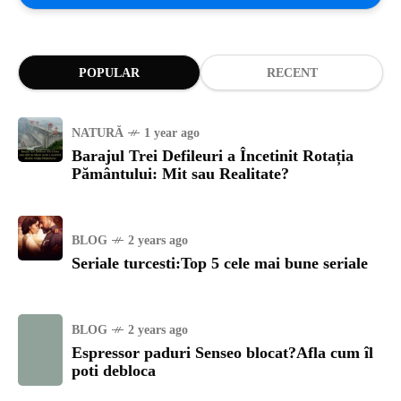
POPULAR
RECENT
NATURĂ
1 year ago
Barajul Trei Defileuri a Încetinit Rotația
Pământului: Mit sau Realitate?
BLOG
2 years ago
Seriale turcesti:Top 5 cele mai bune seriale
BLOG
2 years ago
Espressor paduri Senseo blocat?Afla cum îl
poti debloca