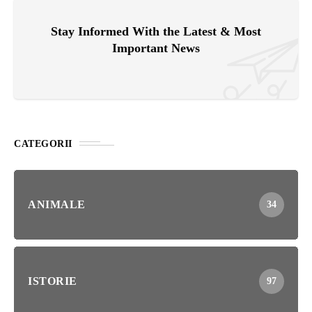
Stay Informed With the Latest & Most
Important News
CATEGORII
ANIMALE
34
ISTORIE
97