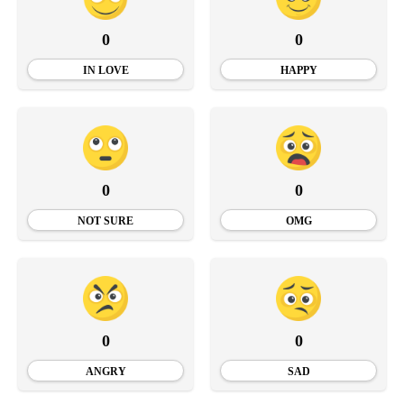
0
0
IN LOVE
HAPPY
0
0
NOT SURE
OMG
0
0
ANGRY
SAD