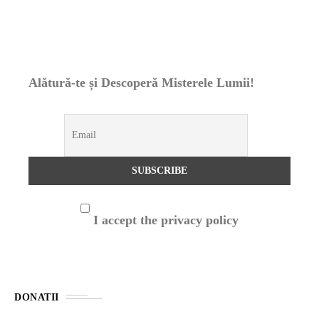
Alătură-te și Descoperă Misterele Lumii!
I accept the privacy policy
DONATII