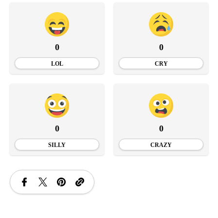
0
0
LOL
CRY
0
0
SILLY
CRAZY