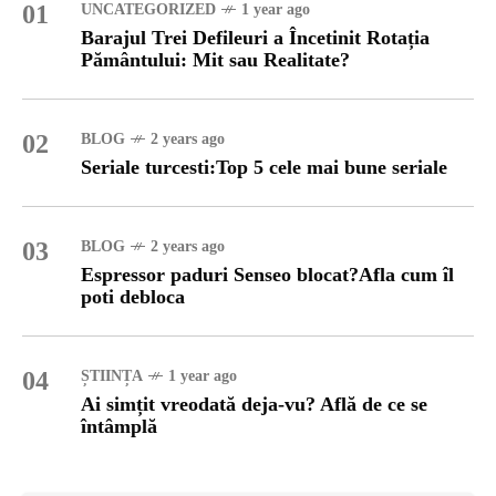
01
UNCATEGORIZED
1 year ago
Barajul Trei Defileuri a Încetinit Rotația
Pământului: Mit sau Realitate?
02
BLOG
2 years ago
Seriale turcesti:Top 5 cele mai bune seriale
03
BLOG
2 years ago
Espressor paduri Senseo blocat?Afla cum îl
poti debloca
04
ȘTIINȚA
1 year ago
Ai simțit vreodată deja-vu? Află de ce se
întâmplă