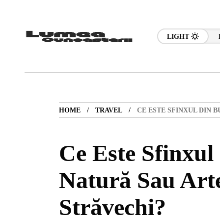
LIGHT
HOME
TRAVEL
CE ESTE SFINXUL DIN 
Ce Este Sfinxul
Natură Sau Art
Străvechi?