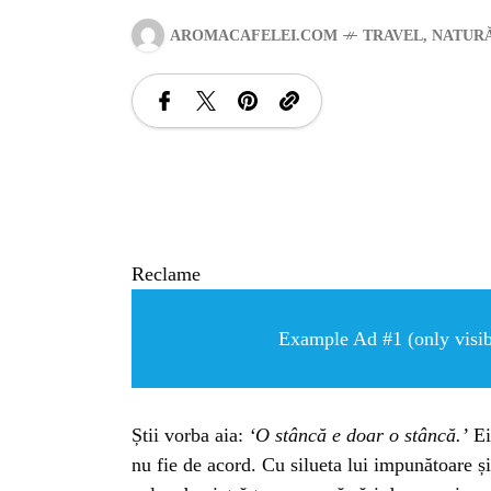
AROMACAFELEI.COM
TRAVEL
,
NATUR
Reclame
Example Ad #1 (only visibl
Știi vorba aia:
‘O stâncă e doar o stâncă.’
Ei
nu fie de acord. Cu silueta lui impunătoare și 