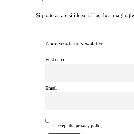
Și poate asta e și ideea: să lași loc imaginaț
Abonează-te la Newsletter
First name
Email
I accept the privacy policy