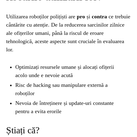
Utilizarea roboților polițiști are
pro
și
contra
ce trebuie
cântărite cu atenție. De la reducerea sarcinilor zilnice
ale ofițerilor umani, până la riscul de eroare
tehnologică, aceste aspecte sunt cruciale în evaluarea
lor.
Optimizați resursele umane și alocați ofițerii
acolo unde e nevoie acută
Risc de hacking sau manipulare externă a
roboților
Nevoia de întreținere și update-uri constante
pentru a evita erorile
Știați că?