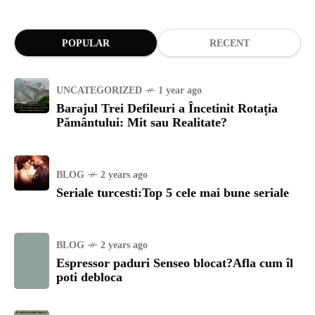
POPULAR
RECENT
UNCATEGORIZED
1 year ago
Barajul Trei Defileuri a Încetinit Rotația
Pământului: Mit sau Realitate?
BLOG
2 years ago
Seriale turcesti:Top 5 cele mai bune seriale
BLOG
2 years ago
Espressor paduri Senseo blocat?Afla cum îl
poti debloca