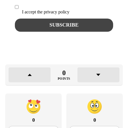
I accept the privacy policy
0
POINTS
0
0