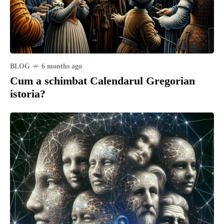
BLOG
6 months ago
Cum a schimbat Calendarul Gregorian
istoria?