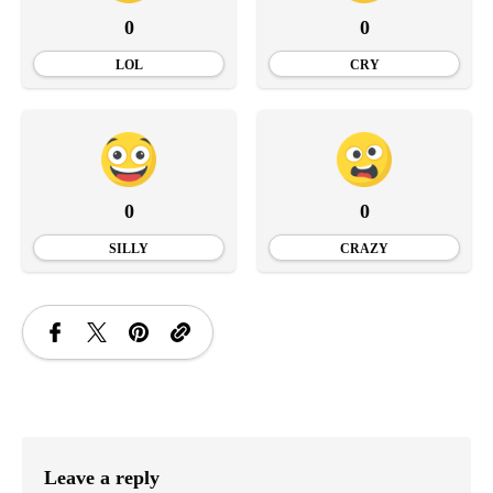
0
0
LOL
CRY
0
0
SILLY
CRAZY
Leave a reply