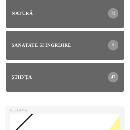
NATURĂ
72
SANATATE SI INGRIJIRE
9
ȘTIINȚA
47
RECLAMA