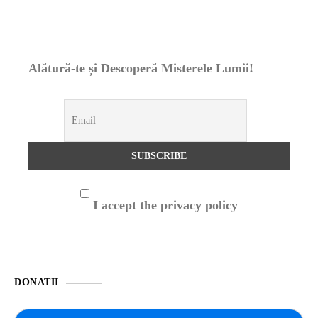
Alătură-te și Descoperă Misterele Lumii!
I accept the privacy policy
DONATII