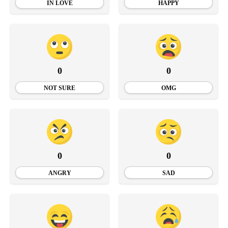
IN LOVE
HAPPY
0
0
NOT SURE
OMG
0
0
ANGRY
SAD