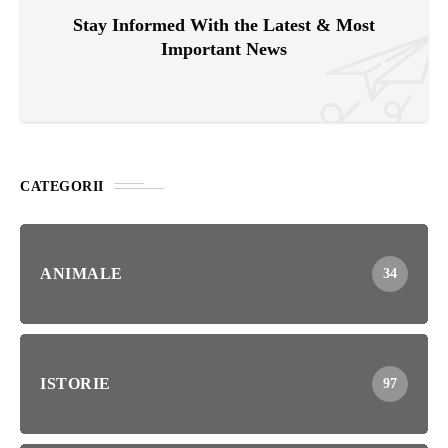
Stay Informed With the Latest & Most
Important News
CATEGORII
ANIMALE
34
ISTORIE
97