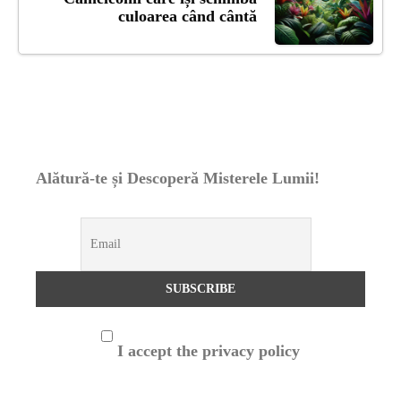
culoarea când cântă
Alătură-te și Descoperă Misterele Lumii!
I accept the privacy policy