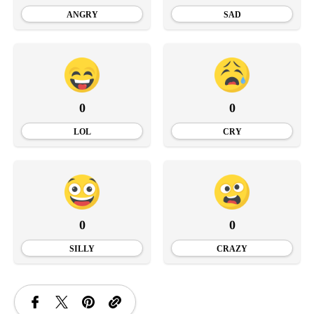
ANGRY
SAD
0
0
LOL
CRY
0
0
SILLY
CRAZY