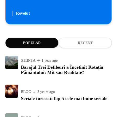
Revolut
POPULAR
RECENT
ȘTIINȚA
1 year ago
Barajul Trei Defileuri a Încetinit Rotația
Pământului: Mit sau Realitate?
BLOG
2 years ago
Seriale turcesti:Top 5 cele mai bune seriale