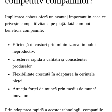
competitiv companiilor?
Implicarea cobots oferă un avantaj important în ceea ce
privește competitivitatea pe piață. Iată cum pot
beneficia companiile:
Eficiență în costuri prin minimizarea timpului
neproductiv.
Creșterea rapidă a calității și consistenței
produselor.
Flexibilitate crescută în adaptarea la cerințele
pieței.
Atracția forței de muncă prin mediu de muncă
inovator.
Prin adoptarea rapidă a acestor tehnologii, companiile