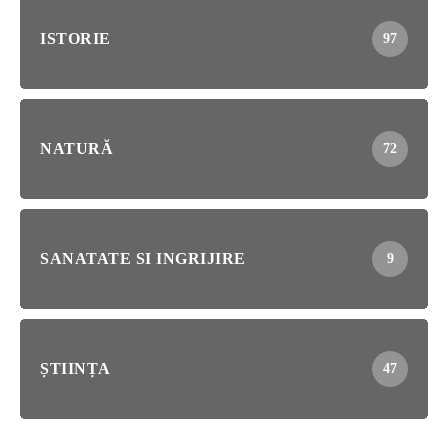
ISTORIE
97
NATURĂ
72
SANATATE SI INGRIJIRE
9
ȘTIINȚA
47