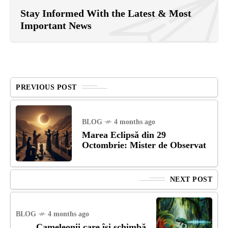
Stay Informed With the Latest & Most
Important News
PREVIOUS POST
BLOG
4 months ago
Marea Eclipsă din 29
Octombrie: Mister de Observat
NEXT POST
BLOG
4 months ago
Cameleonii care își schimbă