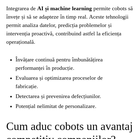
Integrarea de
AI și machine learning
permite cobots să
învețe și să se adapteze în timp real. Aceste tehnologii
permit analiza datelor, predicția problemelor și
intervenția proactivă, contribuind astfel la eficiența
operațională.
Învățare continuă pentru îmbunătățirea
performanței în producție.
Evaluarea și optimizarea proceselor de
fabricație.
Detectarea și prevenirea defecțiunilor.
Potențial nelimitat de personalizare.
Cum aduc cobots un avantaj