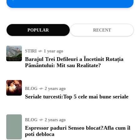
POPULAR
RECENT
STIRI
1 year ago
Barajul Trei Defileuri a Încetinit Rotația
Pământului: Mit sau Realitate?
BLOG
2 years ago
Seriale turcesti:Top 5 cele mai bune seriale
BLOG
2 years ago
Espressor paduri Senseo blocat?Afla cum îl
poti debloca