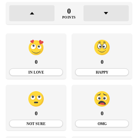
0
POINTS
0
0
IN LOVE
HAPPY
0
0
NOT SURE
OMG