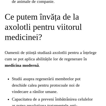
de animale de companie.
Ce putem învăța de la
axolotli pentru viitorul
medicinei?
Oamenii de știință studiază axolotlii pentru a înțelege
cum se pot aplica abilitățile lor de regenerare în
medicina modernă
.
Studii asupra regenerării membrelor pot
deschide calea pentru protocoale noi de
vindecare a rănilor umane.
Capacitatea de a preveni îmbătrânirea celulelor
ar putea revoluționa tratamentele anti-