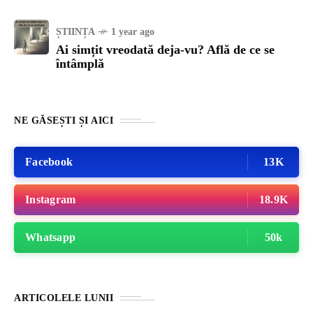
ȘTIINȚA
1 year ago
Ai simțit vreodată deja-vu? Află de ce se
întâmplă
NE GĂSEȘTI ȘI AICI
Facebook
13K
Instagram
18.9K
Whatsapp
50k
ARTICOLELE LUNII