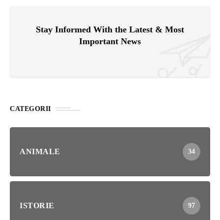
Stay Informed With the Latest & Most
Important News
CATEGORII
ANIMALE
34
ISTORIE
97