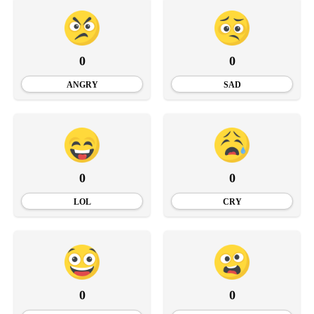
0
0
ANGRY
SAD
0
0
LOL
CRY
0
0