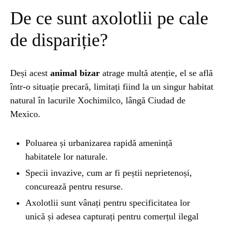
De ce sunt axolotlii pe cale
de dispariție?
Deși acest
animal bizar
atrage multă atenție, el se află
într-o situație precară, limitați fiind la un singur habitat
natural în lacurile Xochimilco, lângă Ciudad de
Mexico.
Poluarea și urbanizarea rapidă amenință
habitatele lor naturale.
Specii invazive, cum ar fi peștii neprietenoși,
concurează pentru resurse.
Axolotlii sunt vânați pentru specificitatea lor
unică și adesea capturați pentru comerțul ilegal