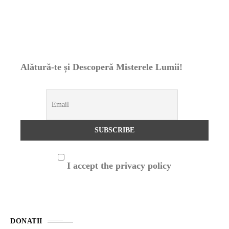
Alătură-te și Descoperă Misterele Lumii!
I accept the privacy policy
DONATII