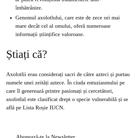
îmbătrânire.
Genomul axolotlului, care este de zece ori mai
mare decât cel al omului, oferă numeroase
informații științifice valoroase.
Știați că?
Axolotlii erau considerați sacri de către azteci și purtau
numele unei zeități aztece. În ciuda entuziasmului pe
care îl generează printre pasionați și cercetători,
axolotlul este clasificat drept o specie vulnerabilă și se
află pe Lista Roșie IUCN.
Abonează-te la Newsletter