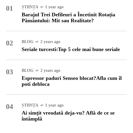
01
ȘTIINȚA
1 year ago
Barajul Trei Defileuri a Încetinit Rotația
Pământului: Mit sau Realitate?
02
BLOG
2 years ago
Seriale turcesti:Top 5 cele mai bune seriale
03
BLOG
2 years ago
Espressor paduri Senseo blocat?Afla cum îl
poti debloca
04
ȘTIINȚA
1 year ago
Ai simțit vreodată deja-vu? Află de ce se
întâmplă