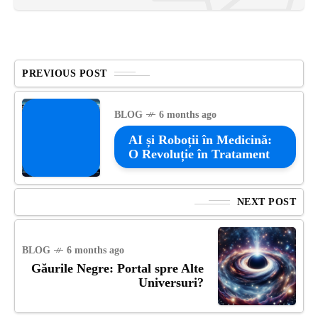
PREVIOUS POST
BLOG
6 months ago
AI și Roboții în Medicină:
O Revoluție în Tratament
NEXT POST
BLOG
6 months ago
Găurile Negre: Portal spre Alte
Universuri?