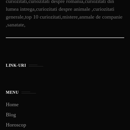
curiozitati,curiozitati despre romania,curiozitati din
lumea intrega,curiozitati despre animale ,curiozitati
generale,top 10 curiozitati,mistere,anmale de companie
,sanatate,
LINK-URI
MENU
Home
Blog
Horoscop