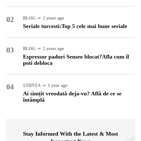
02
BLOG
2 years ago
Seriale turcesti:Top 5 cele mai bune seriale
03
BLOG
2 years ago
Espressor paduri Senseo blocat?Afla cum îl
poti debloca
04
ȘTIINȚA
1 year ago
Ai simțit vreodată deja-vu? Află de ce se
întâmplă
Stay Informed With the Latest & Most