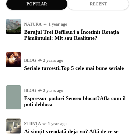
POPULAR
RECENT
NATURĂ
1 year ago
Barajul Trei Defileuri a Încetinit Rotația
Pământului: Mit sau Realitate?
BLOG
2 years ago
Seriale turcesti:Top 5 cele mai bune seriale
BLOG
2 years ago
Espressor paduri Senseo blocat?Afla cum îl
poti debloca
ȘTIINȚA
1 year ago
Ai simțit vreodată deja-vu? Află de ce se