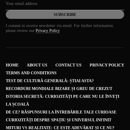
I consent to receive newsletter via email. For further information,
please review our
Privacy Policy
HOME
ABOUT US
CONTACT US
PRIVACY POLICY
TERMS AND CONDITIONS
TEST DE CULTURĂ GENERALĂ: ȘTIAI ASTA?
RECORDURI MONDIALE BIZARE ȘI GREU DE CREZUT
ISTORIA SECRETĂ: CURIOZITĂȚI PE CARE NU LE ÎNVEȚI
LA ȘCOALĂ
DE CE? RĂSPUNSURI LA ÎNTREBĂRILE TALE CURIOASE
CURIOZITĂȚI DESPRE SPAȚIU ȘI UNIVERSUL INFINIT
MITURI VS REALITATE: CE ESTE ADEVĂRAT ȘI CE NU?