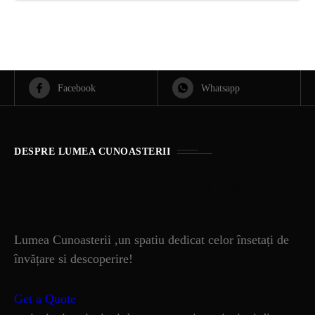
Facebook
Whatsapp
DESPRE LUMEA CUNOASTERII
Lumea Cunoasterii
Lumea Cunoasterii ,un spatiu dedicat celor însetați de
învățare si descoperire!
Get a Quote