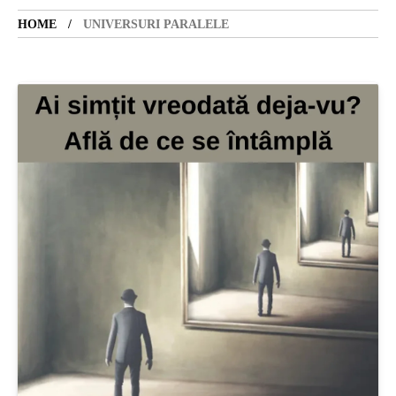
HOME
UNIVERSURI PARALELE
SANATATE
SI
INGRIJIRE
ISTORIE
NATURĂ
STIRI