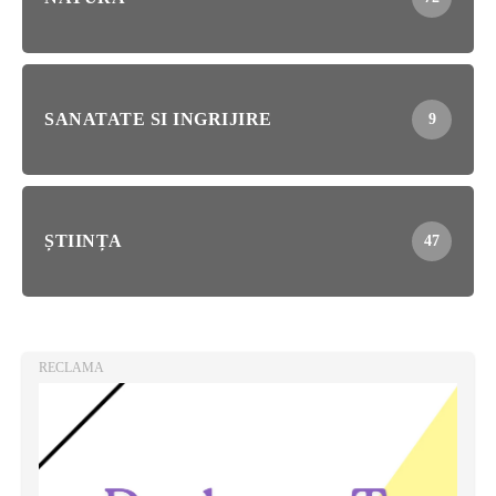
SANATATE SI INGRIJIRE
9
ȘTIINȚA
47
RECLAMA