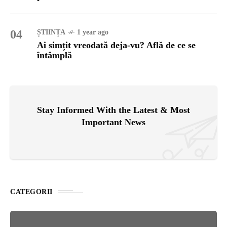
04
ȘTIINȚA
1 year ago
Ai simțit vreodată deja-vu? Află de ce se
întâmplă
Stay Informed With the Latest & Most
Important News
CATEGORII