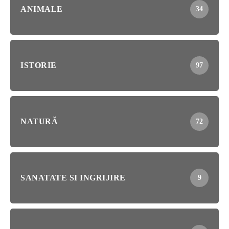
ANIMALE
34
ISTORIE
97
NATURĂ
72
SANATATE SI INGRIJIRE
9