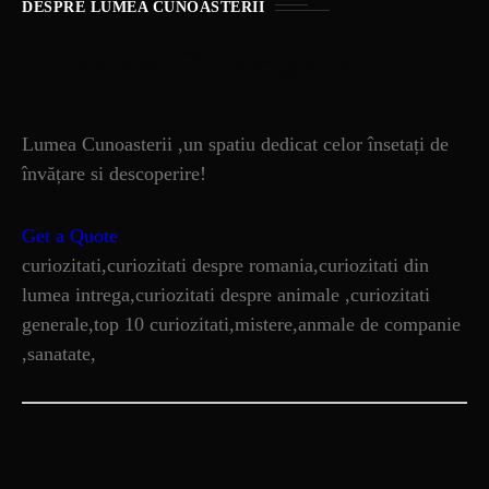
DESPRE LUMEA CUNOASTERII
Lumea Cunoasterii
Lumea Cunoasterii ,un spatiu dedicat celor însetați de
învățare si descoperire!
Get a Quote
curiozitati,curiozitati despre romania,curiozitati din
lumea intrega,curiozitati despre animale ,curiozitati
generale,top 10 curiozitati,mistere,anmale de companie
,sanatate,