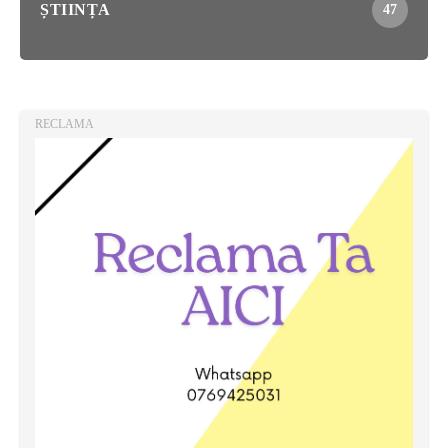
ȘTIINȚA
47
RECLAMA