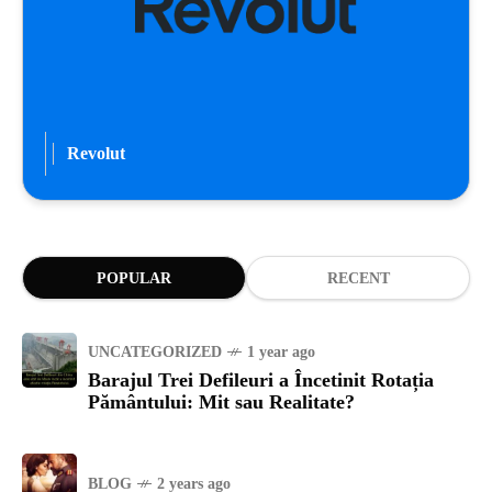
Revolut
POPULAR
RECENT
UNCATEGORIZED
1 year ago
Barajul Trei Defileuri a Încetinit Rotația
Pământului: Mit sau Realitate?
BLOG
2 years ago