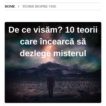
HOME
TEORII DESPRE VISE
SANATATE
SI
INGRIJIRE
ISTORIE
NATURĂ
STIRI