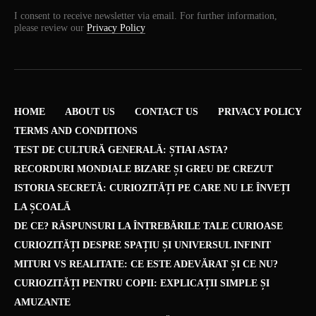
I consent to receive newsletter via email. For further information,
please review our
Privacy Policy
HOME
ABOUT US
CONTACT US
PRIVACY POLICY
TERMS AND CONDITIONS
TEST DE CULTURĂ GENERALĂ: ȘTIAI ASTA?
RECORDURI MONDIALE BIZARE ȘI GREU DE CREZUT
ISTORIA SECRETĂ: CURIOZITĂȚI PE CARE NU LE ÎNVEȚI
LA ȘCOALĂ
DE CE? RĂSPUNSURI LA ÎNTREBĂRILE TALE CURIOASE
CURIOZITĂȚI DESPRE SPAȚIU ȘI UNIVERSUL INFINIT
MITURI VS REALITATE: CE ESTE ADEVĂRAT ȘI CE NU?
CURIOZITĂȚI PENTRU COPII: EXPLICAȚII SIMPLE ȘI
AMUZANTE