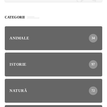
CATEGORII
ANIMALE
34
ISTORIE
97
NATURĂ
72