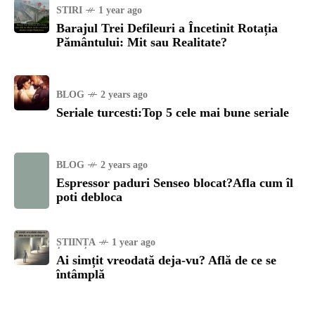
STIRI
1 year ago
Barajul Trei Defileuri a Încetinit Rotația
Pământului: Mit sau Realitate?
BLOG
2 years ago
Seriale turcesti:Top 5 cele mai bune seriale
BLOG
2 years ago
Espressor paduri Senseo blocat?Afla cum îl
poti debloca
ȘTIINȚA
1 year ago
Ai simțit vreodată deja-vu? Află de ce se
întâmplă