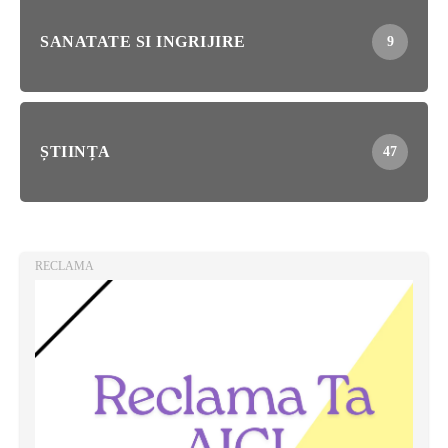
SANATATE SI INGRIJIRE
9
ȘTIINȚA
47
RECLAMA