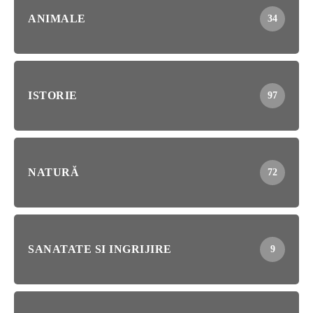
ANIMALE
34
ISTORIE
97
NATURĂ
72
SANATATE SI INGRIJIRE
9