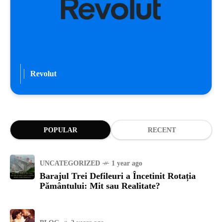
Revolut
POPULAR
RECENT
UNCATEGORIZED
1 year ago
Barajul Trei Defileuri a Încetinit Rotația
Pământului: Mit sau Realitate?