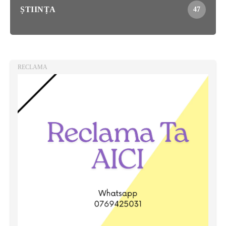
ȘTIINȚA
47
RECLAMA