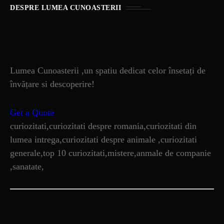
DESPRE LUMEA CUNOASTERII
Lumea Cunoasterii
Lumea Cunoasterii ,un spatiu dedicat celor însetați de
învățare si descoperire!
Get a Quote
curiozitati,curiozitati despre romania,curiozitati din
lumea intrega,curiozitati despre animale ,curiozitati
generale,top 10 curiozitati,mistere,anmale de companie
,sanatate,