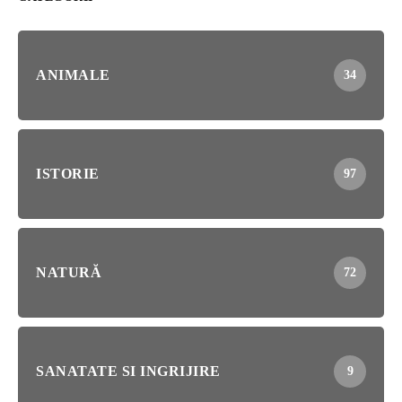
ANIMALE
34
ISTORIE
97
NATURĂ
72
SANATATE SI INGRIJIRE
9