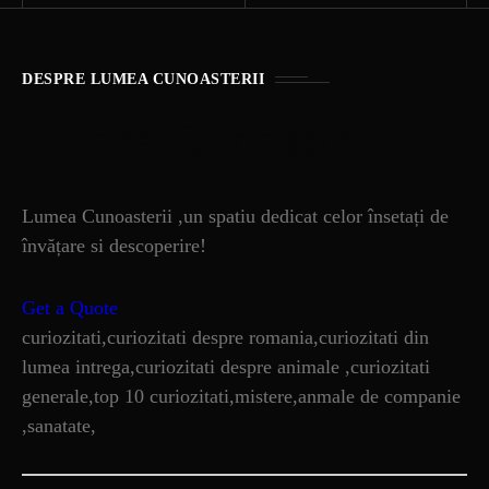
DESPRE LUMEA CUNOASTERII
Lumea Cunoasterii
Lumea Cunoasterii ,un spatiu dedicat celor însetați de
învățare si descoperire!
Get a Quote
curiozitati,curiozitati despre romania,curiozitati din
lumea intrega,curiozitati despre animale ,curiozitati
generale,top 10 curiozitati,mistere,anmale de companie
,sanatate,