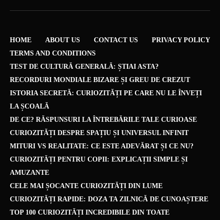
HOME
ABOUT US
CONTACT US
PRIVACY POLICY
TERMS AND CONDITIONS
TEST DE CULTURĂ GENERALĂ: ȘTIAI ASTA?
RECORDURI MONDIALE BIZARE ȘI GREU DE CREZUT
ISTORIA SECRETĂ: CURIOZITĂȚI PE CARE NU LE ÎNVEȚI
LA ȘCOALĂ
DE CE? RĂSPUNSURI LA ÎNTREBĂRILE TALE CURIOASE
CURIOZITĂȚI DESPRE SPAȚIU ȘI UNIVERSUL INFINIT
MITURI VS REALITATE: CE ESTE ADEVĂRAT ȘI CE NU?
CURIOZITĂȚI PENTRU COPII: EXPLICAȚII SIMPLE ȘI
AMUZANTE
CELE MAI ȘOCANTE CURIOZITĂȚI DIN LUME
CURIOZITĂȚI RAPIDE: DOZA TA ZILNICĂ DE CUNOAȘTERE
TOP 100 CURIOZITĂȚI INCREDIBILE DIN TOATE