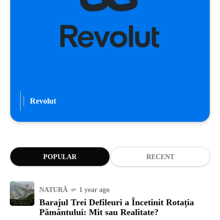
Revolut
POPULAR
RECENT
NATURĂ
1 year ago
Barajul Trei Defileuri a Încetinit Rotația
Pământului: Mit sau Realitate?