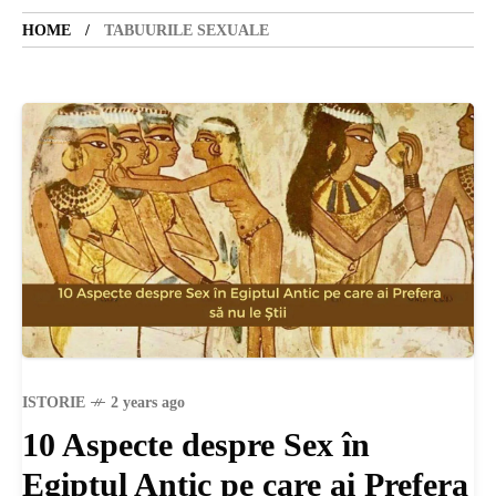
HOME
TABUURILE SEXUALE
SANATATE
SI
INGRIJIRE
ISTORIE
NATURĂ
ISTORIE
2 years ago
STIRI
10 Aspecte despre Sex în
Egiptul Antic pe care ai Prefera