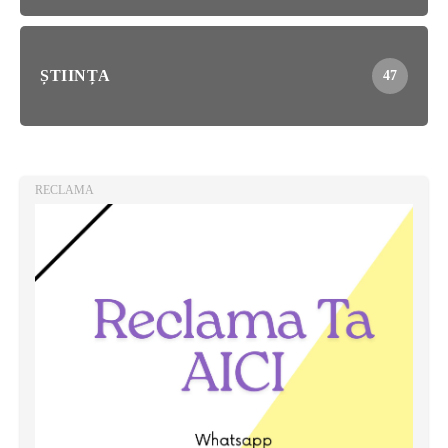
ȘTIINȚA
47
RECLAMA