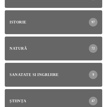
ISTORIE
97
NATURĂ
72
SANATATE SI INGRIJIRE
9
ȘTIINȚA
47