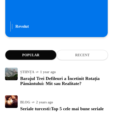
Revolut
POPULAR
RECENT
ȘTIINȚA
1 year ago
Barajul Trei Defileuri a Încetinit Rotația
Pământului: Mit sau Realitate?
BLOG
2 years ago
Seriale turcesti:Top 5 cele mai bune seriale