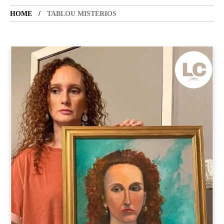
HOME
TABLOU MISTERIOS
SANATATE
SI
INGRIJIRE
ISTORIE
NATURĂ
STIRI