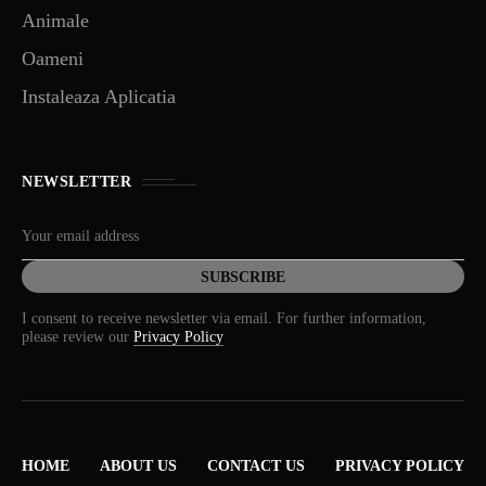
Animale
Oameni
Instaleaza Aplicatia
NEWSLETTER
I consent to receive newsletter via email. For further information,
please review our
Privacy Policy
HOME
ABOUT US
CONTACT US
PRIVACY POLICY