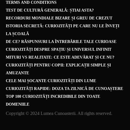
TERMS AND CONDITIONS
TEST DE CULTURĂ GENERALĂ: ȘTIAI ASTA?
RECORDURI MONDIALE BIZARE ȘI GREU DE CREZUT
ISTORIA SECRETĂ: CURIOZITĂȚI PE CARE NU LE ÎNVEȚI
LA ȘCOALĂ
DE CE? RĂSPUNSURI LA ÎNTREBĂRILE TALE CURIOASE
CURIOZITĂȚI DESPRE SPAȚIU ȘI UNIVERSUL INFINIT
MITURI VS REALITATE: CE ESTE ADEVĂRAT ȘI CE NU?
CURIOZITĂȚI PENTRU COPII: EXPLICAȚII SIMPLE ȘI
AMUZANTE
CELE MAI ȘOCANTE CURIOZITĂȚI DIN LUME
CURIOZITĂȚI RAPIDE: DOZA TA ZILNICĂ DE CUNOAȘTERE
TOP 100 CURIOZITĂȚI INCREDIBILE DIN TOATE
DOMENIILE
Copyright © 2024 Lumea Cunoasterii. All rights reserved.