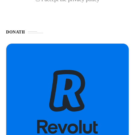
DONATII