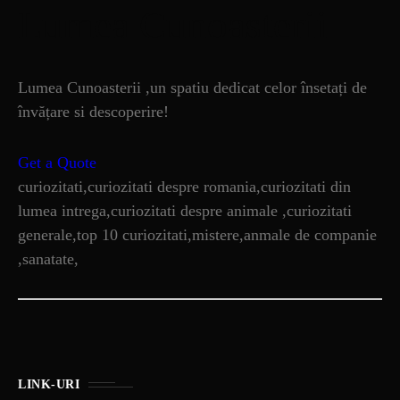
Lumea Cunoasterii
Lumea Cunoasterii ,un spatiu dedicat celor însetați de
învățare si descoperire!
Get a Quote
curiozitati,curiozitati despre romania,curiozitati din
lumea intrega,curiozitati despre animale ,curiozitati
generale,top 10 curiozitati,mistere,anmale de companie
,sanatate,
LINK-URI