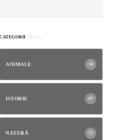
CATEGORII
ANIMALE
34
ISTORIE
97
NATURĂ
72