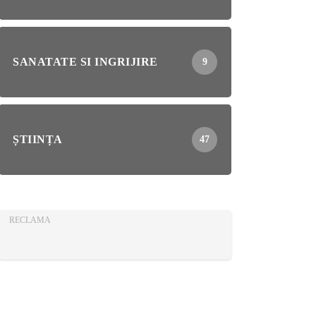
SANATATE SI INGRIJIRE
9
ȘTIINȚA
47
RECLAMA