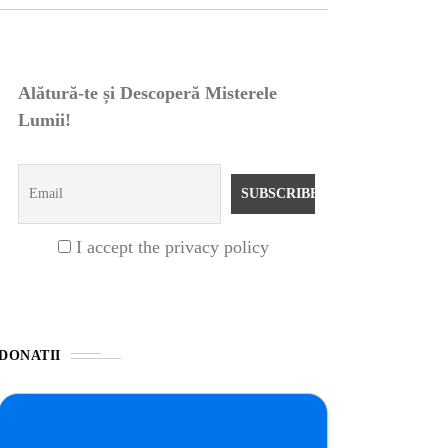
Alătură-te și Descoperă Misterele
Lumii!
I accept the privacy policy
DONATII