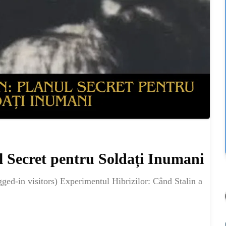
l Secret pentru Soldați Inumani
ed-in visitors) Experimentul Hibrizilor: Când Stalin a