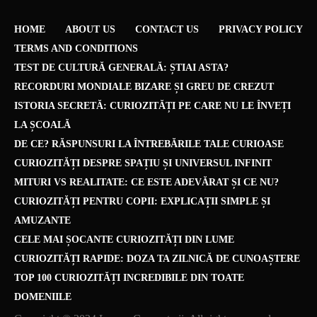
HOME
ABOUT US
CONTACT US
PRIVACY POLICY
TERMS AND CONDITIONS
TEST DE CULTURĂ GENERALĂ: ȘTIAI ASTA?
RECORDURI MONDIALE BIZARE ȘI GREU DE CREZUT
ISTORIA SECRETĂ: CURIOZITĂȚI PE CARE NU LE ÎNVEȚI
LA ȘCOALĂ
DE CE? RĂSPUNSURI LA ÎNTREBĂRILE TALE CURIOASE
CURIOZITĂȚI DESPRE SPAȚIU ȘI UNIVERSUL INFINIT
MITURI VS REALITATE: CE ESTE ADEVĂRAT ȘI CE NU?
CURIOZITĂȚI PENTRU COPII: EXPLICAȚII SIMPLE ȘI
AMUZANTE
CELE MAI ȘOCANTE CURIOZITĂȚI DIN LUME
CURIOZITĂȚI RAPIDE: DOZA TA ZILNICĂ DE CUNOAȘTERE
TOP 100 CURIOZITĂȚI INCREDIBILE DIN TOATE
DOMENIILE