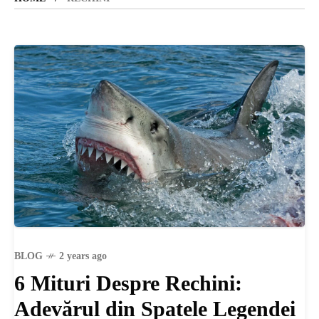
SANATATE
SI
INGRIJIRE
ISTORIE
NATURĂ
BLOG
2 years ago
STIRI
6 Mituri Despre Rechini:
Adevărul din Spatele Legendei