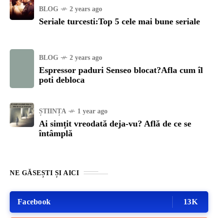
BLOG
2 years ago
Seriale turcesti:Top 5 cele mai bune seriale
BLOG
2 years ago
Espressor paduri Senseo blocat?Afla cum îl
poti debloca
ȘTIINȚA
1 year ago
Ai simțit vreodată deja-vu? Află de ce se
întâmplă
NE GĂSEȘTI ȘI AICI
Facebook
13K