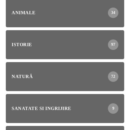
ANIMALE
34
ISTORIE
97
NATURĂ
72
SANATATE SI INGRIJIRE
9