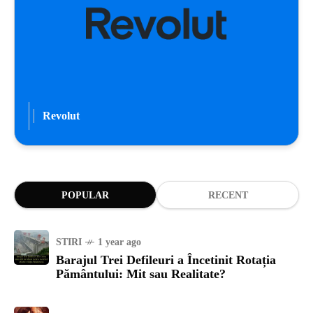
Revolut
POPULAR
RECENT
STIRI
1 year ago
Barajul Trei Defileuri a Încetinit Rotația
Pământului: Mit sau Realitate?