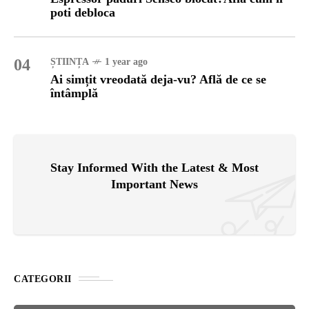
poti debloca
04
ȘTIINȚA
1 year ago
Ai simțit vreodată deja-vu? Află de ce se
întâmplă
Stay Informed With the Latest & Most
Important News
CATEGORII