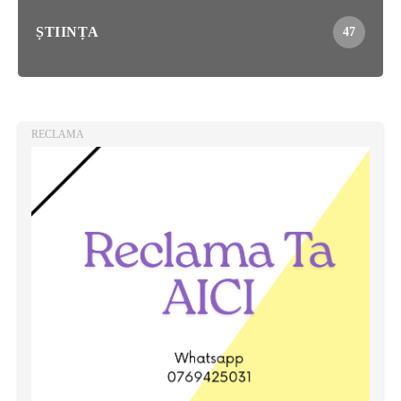
ȘTIINȚA
47
RECLAMA