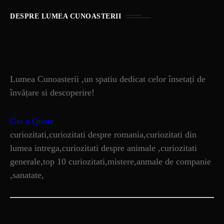
DESPRE LUMEA CUNOASTERII
Lumea Cunoasterii
Lumea Cunoasterii ,un spatiu dedicat celor însetați de
învățare si descoperire!
Get a Quote
curiozitati,curiozitati despre romania,curiozitati din
lumea intrega,curiozitati despre animale ,curiozitati
generale,top 10 curiozitati,mistere,anmale de companie
,sanatate,