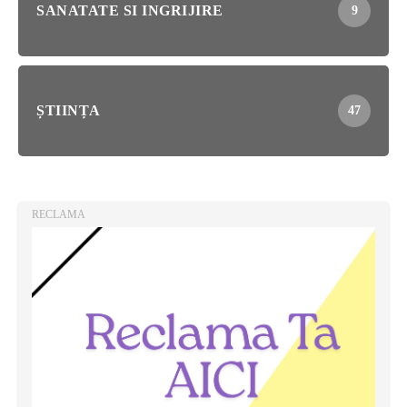
SANATATE SI INGRIJIRE
9
ȘTIINȚA
47
RECLAMA