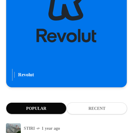
Revolut
POPULAR
RECENT
STIRI
1 year ago