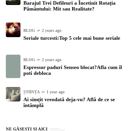
Barajul Trei Defileuri a Încetinit Rotația
Pământului: Mit sau Realitate?
BLOG
2 years ago
Seriale turcesti:Top 5 cele mai bune seriale
BLOG
2 years ago
Espressor paduri Senseo blocat?Afla cum îl
poti debloca
ȘTIINȚA
1 year ago
Ai simțit vreodată deja-vu? Află de ce se
întâmplă
NE GĂSEȘTI ȘI AICI