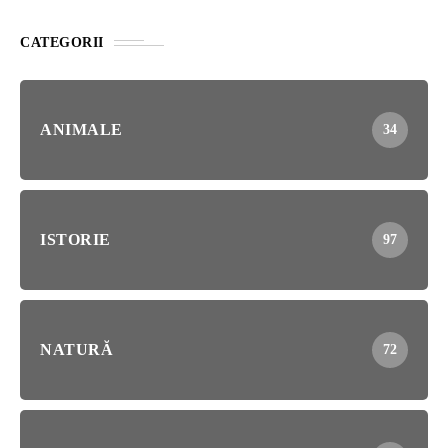
CATEGORII
ANIMALE
34
ISTORIE
97
NATURĂ
72