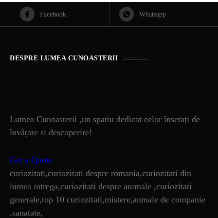
Facebook
Whatsapp
DESPRE LUMEA CUNOASTERII
Lumea Cunoasterii
Lumea Cunoasterii ,un spatiu dedicat celor însetați de
învățare si descoperire!
Get a Quote
curiozitati,curiozitati despre romania,curiozitati din
lumea intrega,curiozitati despre animale ,curiozitati
generale,top 10 curiozitati,mistere,anmale de companie
,sanatate,