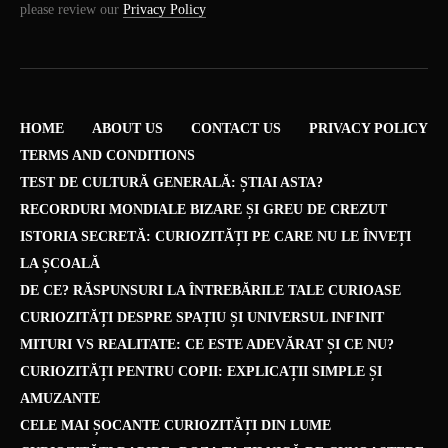
please review our
Privacy Policy
HOME
ABOUT US
CONTACT US
PRIVACY POLICY
TERMS AND CONDITIONS
TEST DE CULTURĂ GENERALĂ: ȘTIAI ASTA?
RECORDURI MONDIALE BIZARE ȘI GREU DE CREZUT
ISTORIA SECRETĂ: CURIOZITĂȚI PE CARE NU LE ÎNVEȚI
LA ȘCOALĂ
DE CE? RĂSPUNSURI LA ÎNTREBĂRILE TALE CURIOASE
CURIOZITĂȚI DESPRE SPAȚIU ȘI UNIVERSUL INFINIT
MITURI VS REALITATE: CE ESTE ADEVĂRAT ȘI CE NU?
CURIOZITĂȚI PENTRU COPII: EXPLICAȚII SIMPLE ȘI
AMUZANTE
CELE MAI ȘOCANTE CURIOZITĂȚI DIN LUME