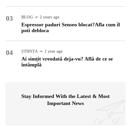
03
BLOG
2 years ago
Espressor paduri Senseo blocat?Afla cum îl
poti debloca
04
ȘTIINȚA
1 year ago
Ai simțit vreodată deja-vu? Află de ce se
întâmplă
Stay Informed With the Latest & Most
Important News