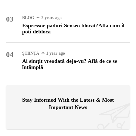
03
BLOG
2 years ago
Espressor paduri Senseo blocat?Afla cum îl
poti debloca
04
ȘTIINȚA
1 year ago
Ai simțit vreodată deja-vu? Află de ce se
întâmplă
Stay Informed With the Latest & Most
Important News