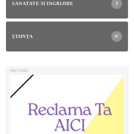
SANATATE SI INGRIJIRE
9
ȘTIINȚA
47
RECLAMA