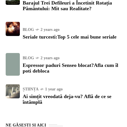
Barajul Trei Defileuri a Încetinit Rotația
Pământului: Mit sau Realitate?
BLOG
2 years ago
Seriale turcesti:Top 5 cele mai bune seriale
BLOG
2 years ago
Espressor paduri Senseo blocat?Afla cum îl
poti debloca
ȘTIINȚA
1 year ago
Ai simțit vreodată deja-vu? Află de ce se
întâmplă
NE GĂSEȘTI ȘI AICI