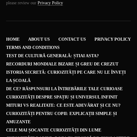
please review our
Privacy Policy
HOME
ABOUT US
CONTACT US
PRIVACY POLICY
TERMS AND CONDITIONS
TEST DE CULTURĂ GENERALĂ: ȘTIAI ASTA?
RECORDURI MONDIALE BIZARE ȘI GREU DE CREZUT
ISTORIA SECRETĂ: CURIOZITĂȚI PE CARE NU LE ÎNVEȚI
LA ȘCOALĂ
DE CE? RĂSPUNSURI LA ÎNTREBĂRILE TALE CURIOASE
CURIOZITĂȚI DESPRE SPAȚIU ȘI UNIVERSUL INFINIT
MITURI VS REALITATE: CE ESTE ADEVĂRAT ȘI CE NU?
CURIOZITĂȚI PENTRU COPII: EXPLICAȚII SIMPLE ȘI
AMUZANTE
CELE MAI ȘOCANTE CURIOZITĂȚI DIN LUME