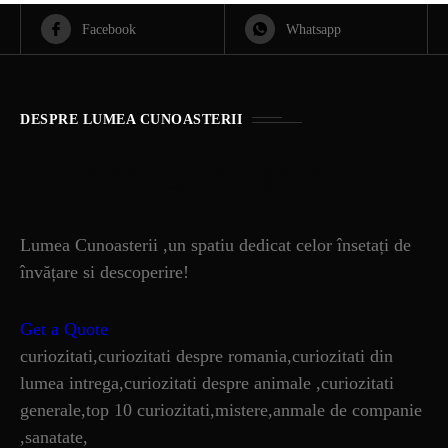
Facebook
Whatsapp
DESPRE LUMEA CUNOASTERII
Lumea Cunoasterii
Lumea Cunoasterii ,un spatiu dedicat celor însetați de
învățare si descoperire!
Get a Quote
curiozitati,curiozitati despre romania,curiozitati din
lumea intrega,curiozitati despre animale ,curiozitati
generale,top 10 curiozitati,mistere,anmale de companie
,sanatate,