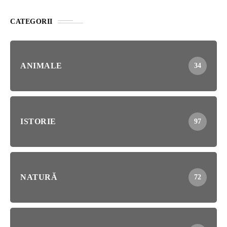
CATEGORII
ANIMALE
34
ISTORIE
97
NATURĂ
72