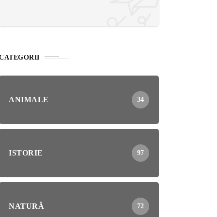
CATEGORII
ANIMALE
34
ISTORIE
97
NATURĂ
72