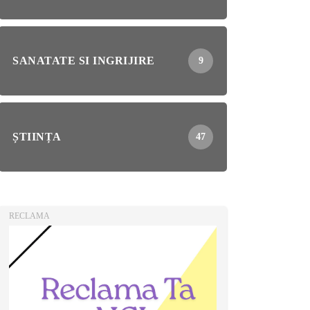
SANATATE SI INGRIJIRE
9
ȘTIINȚA
47
RECLAMA