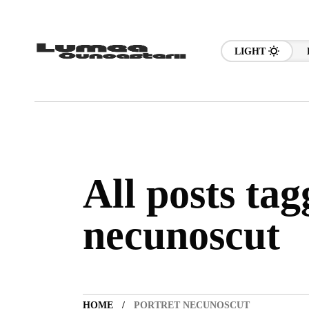
LIGHT
All posts tag
necunoscut
HOME
PORTRET NECUNOSCUT