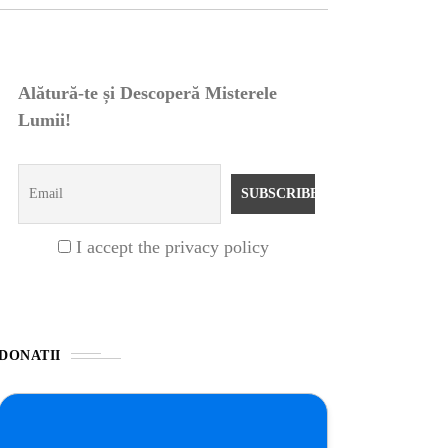
Alătură-te și Descoperă Misterele
Lumii!
I accept the privacy policy
DONATII