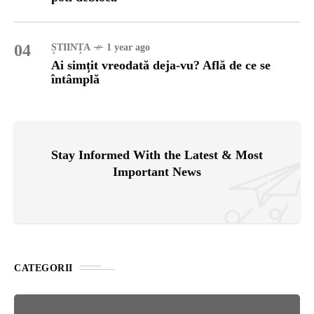
04
ȘTIINȚA
1 year ago
Ai simțit vreodată deja-vu? Află de ce se
întâmplă
Stay Informed With the Latest & Most
Important News
CATEGORII