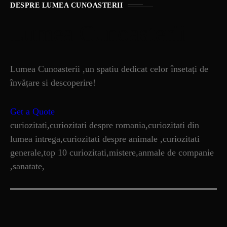
DESPRE LUMEA CUNOASTERII
Lumea Cunoasterii
Lumea Cunoasterii ,un spatiu dedicat celor însetați de
învățare si descoperire!
Get a Quote
curiozitati,curiozitati despre romania,curiozitati din
lumea intrega,curiozitati despre animale ,curiozitati
generale,top 10 curiozitati,mistere,anmale de companie
,sanatate,