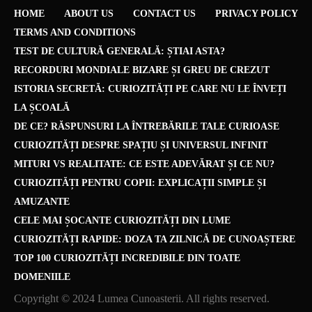
HOME
ABOUT US
CONTACT US
PRIVACY POLICY
TERMS AND CONDITIONS
TEST DE CULTURĂ GENERALĂ: ȘTIAI ASTA?
RECORDURI MONDIALE BIZARE ȘI GREU DE CREZUT
ISTORIA SECRETĂ: CURIOZITĂȚI PE CARE NU LE ÎNVEȚI
LA ȘCOALĂ
DE CE? RĂSPUNSURI LA ÎNTREBĂRILE TALE CURIOASE
CURIOZITĂȚI DESPRE SPAȚIU ȘI UNIVERSUL INFINIT
MITURI VS REALITATE: CE ESTE ADEVĂRAT ȘI CE NU?
CURIOZITĂȚI PENTRU COPII: EXPLICAȚII SIMPLE ȘI
AMUZANTE
CELE MAI ȘOCANTE CURIOZITĂȚI DIN LUME
CURIOZITĂȚI RAPIDE: DOZA TA ZILNICĂ DE CUNOAȘTERE
TOP 100 CURIOZITĂȚI INCREDIBILE DIN TOATE
DOMENIILE
Copyright © 2024 Lumea Cunoasterii. All rights reserved.