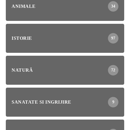
ANIMALE
34
ISTORIE
97
NATURĂ
72
SANATATE SI INGRIJIRE
9