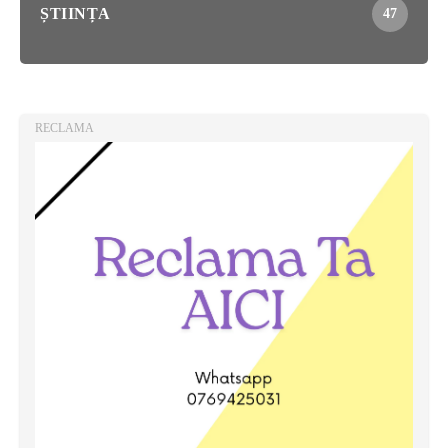
ȘTIINȚA
47
RECLAMA