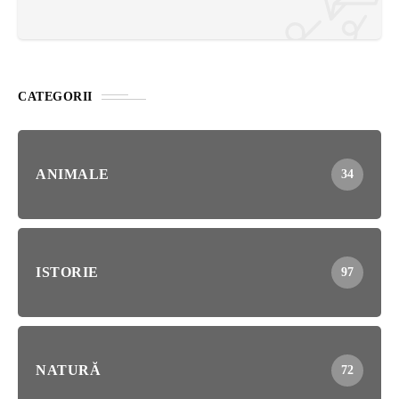
CATEGORII
ANIMALE
34
ISTORIE
97
NATURĂ
72