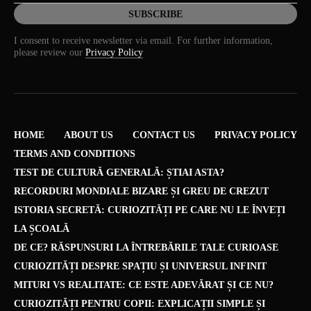
I consent to receive newsletter via email. For further information,
please review our
Privacy Policy
HOME
ABOUT US
CONTACT US
PRIVACY POLICY
TERMS AND CONDITIONS
TEST DE CULTURĂ GENERALĂ: ȘTIAI ASTA?
RECORDURI MONDIALE BIZARE ȘI GREU DE CREZUT
ISTORIA SECRETĂ: CURIOZITĂȚI PE CARE NU LE ÎNVEȚI
LA ȘCOALĂ
DE CE? RĂSPUNSURI LA ÎNTREBĂRILE TALE CURIOASE
CURIOZITĂȚI DESPRE SPAȚIU ȘI UNIVERSUL INFINIT
MITURI VS REALITATE: CE ESTE ADEVĂRAT ȘI CE NU?
CURIOZITĂȚI PENTRU COPII: EXPLICAȚII SIMPLE ȘI