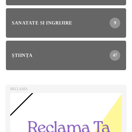
SANATATE SI INGRIJIRE
9
ȘTIINȚA
47
RECLAMA