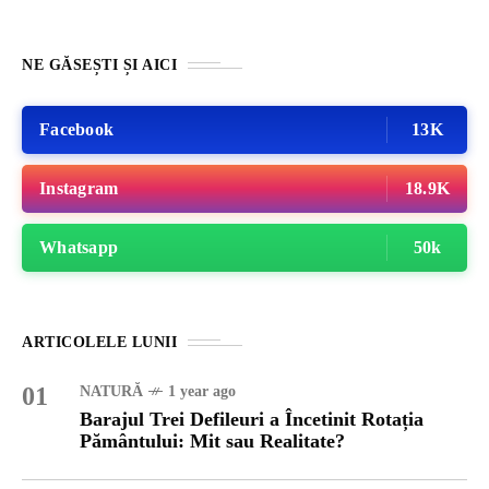
NE GĂSEȘTI ȘI AICI
Facebook
13K
Instagram
18.9K
Whatsapp
50k
ARTICOLELE LUNII
01
NATURĂ
1 year ago
Barajul Trei Defileuri a Încetinit Rotația
Pământului: Mit sau Realitate?