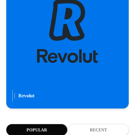
Revolut
POPULAR
RECENT