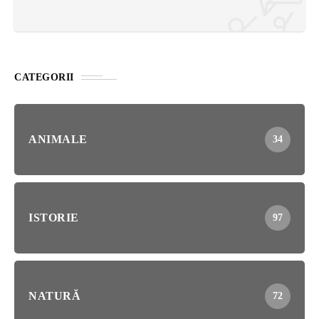
CATEGORII
ANIMALE
34
ISTORIE
97
NATURĂ
72