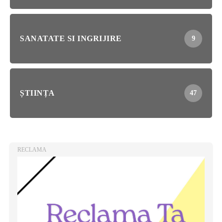
SANATATE SI INGRIJIRE
9
ȘTIINȚA
47
RECLAMA