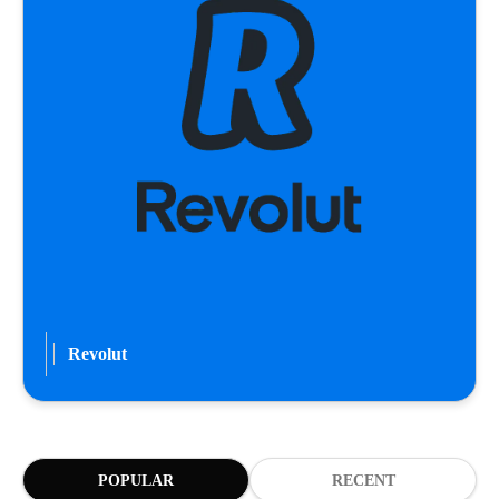
Revolut
POPULAR
RECENT