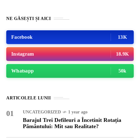
NE GĂSEȘTI ȘI AICI
Facebook
13K
Instagram
18.9K
Whatsapp
50k
ARTICOLELE LUNII
01
UNCATEGORIZED
1 year ago
Barajul Trei Defileuri a Încetinit Rotația
Pământului: Mit sau Realitate?