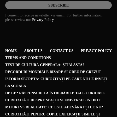
I consent to receive newsletter via email. For further information,
please review our
Privacy Policy
HOME
ABOUT US
CONTACT US
PRIVACY POLICY
TERMS AND CONDITIONS
TEST DE CULTURĂ GENERALĂ: ȘTIAI ASTA?
RECORDURI MONDIALE BIZARE ȘI GREU DE CREZUT
ISTORIA SECRETĂ: CURIOZITĂȚI PE CARE NU LE ÎNVEȚI
LA ȘCOALĂ
DE CE? RĂSPUNSURI LA ÎNTREBĂRILE TALE CURIOASE
CURIOZITĂȚI DESPRE SPAȚIU ȘI UNIVERSUL INFINIT
MITURI VS REALITATE: CE ESTE ADEVĂRAT ȘI CE NU?
CURIOZITĂȚI PENTRU COPII: EXPLICAȚII SIMPLE ȘI