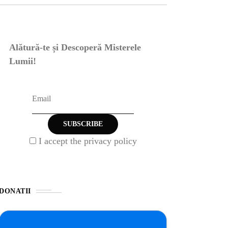
Alătură-te și Descoperă Misterele
Lumii!
I accept the privacy policy
DONATII