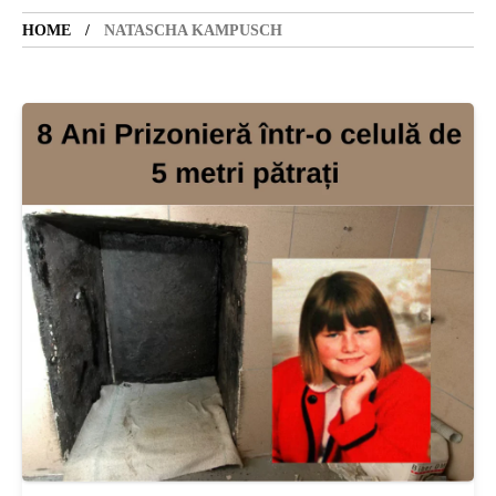
HOME
NATASCHA KAMPUSCH
SANATATE
SI
INGRIJIRE
ISTORIE
NATURĂ
STIRI