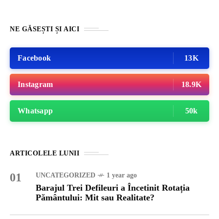
NE GĂSEȘTI ȘI AICI
Facebook
13K
Instagram
18.9K
Whatsapp
50k
ARTICOLELE LUNII
01
UNCATEGORIZED
1 year ago
Barajul Trei Defileuri a Încetinit Rotația
Pământului: Mit sau Realitate?