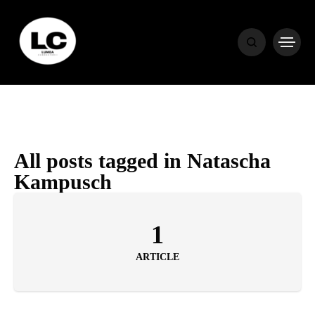
HOME
BLOG
HOROSCOP
All posts tagged in Natascha
Kampusch
ENGLISH
1
CONTENT
ARTICLE
TRAVEL