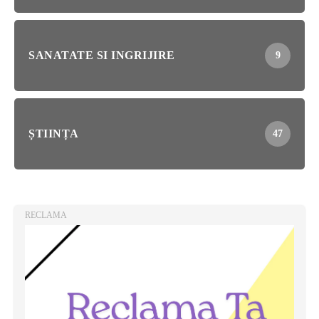
SANATATE SI INGRIJIRE
9
ȘTIINȚA
47
RECLAMA