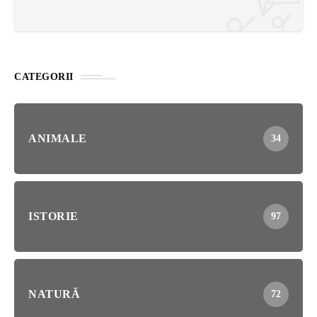
CATEGORII
ANIMALE
34
ISTORIE
97
NATURĂ
72