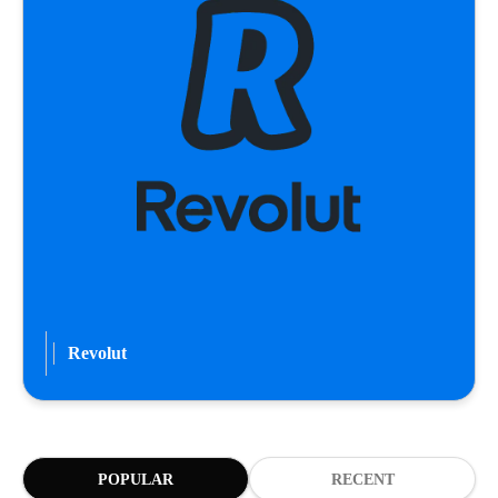
Revolut
POPULAR
RECENT