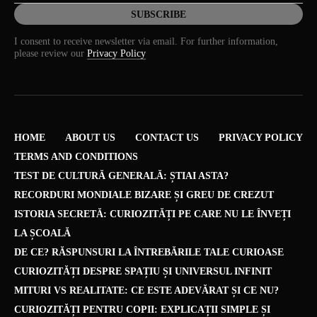
I consent to receive newsletter via email. For further information,
please review our
Privacy Policy
HOME
ABOUT US
CONTACT US
PRIVACY POLICY
TERMS AND CONDITIONS
TEST DE CULTURĂ GENERALĂ: ȘTIAI ASTA?
RECORDURI MONDIALE BIZARE ȘI GREU DE CREZUT
ISTORIA SECRETĂ: CURIOZITĂȚI PE CARE NU LE ÎNVEȚI
LA ȘCOALĂ
DE CE? RĂSPUNSURI LA ÎNTREBĂRILE TALE CURIOASE
CURIOZITĂȚI DESPRE SPAȚIU ȘI UNIVERSUL INFINIT
MITURI VS REALITATE: CE ESTE ADEVĂRAT ȘI CE NU?
CURIOZITĂȚI PENTRU COPII: EXPLICAȚII SIMPLE ȘI