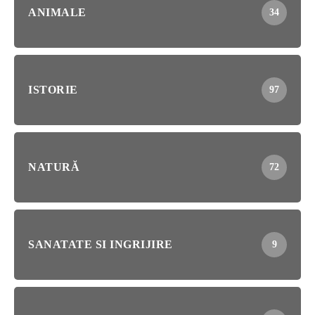
ANIMALE
34
ISTORIE
97
NATURĂ
72
SANATATE SI INGRIJIRE
9