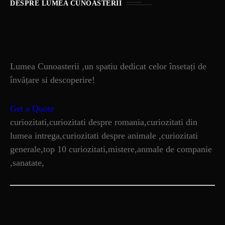
DESPRE LUMEA CUNOASTERII
Lumea Cunoasterii
Lumea Cunoasterii ,un spatiu dedicat celor însetați de
învățare si descoperire!
Get a Quote
curiozitati,curiozitati despre romania,curiozitati din
lumea intrega,curiozitati despre animale ,curiozitati
generale,top 10 curiozitati,mistere,anmale de companie
,sanatate,