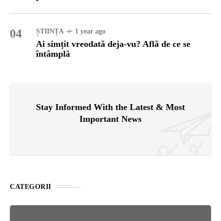
04
ȘTIINȚA
1 year ago
Ai simțit vreodată deja-vu? Află de ce se
întâmplă
Stay Informed With the Latest & Most
Important News
CATEGORII