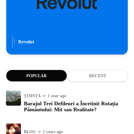
Revolut
POPULAR
RECENT
ȘTIINȚA
1 year ago
Barajul Trei Defileuri a Încetinit Rotația
Pământului: Mit sau Realitate?
BLOG
2 years ago