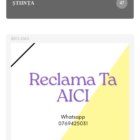
ȘTIINȚA
47
RECLAMA