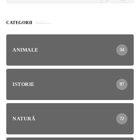
CATEGORII
ANIMALE
34
ISTORIE
97
NATURĂ
72