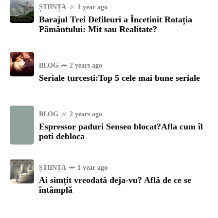
ȘTIINȚA
1 year ago
Barajul Trei Defileuri a Încetinit Rotația
Pământului: Mit sau Realitate?
BLOG
2 years ago
Seriale turcesti:Top 5 cele mai bune seriale
BLOG
2 years ago
Espressor paduri Senseo blocat?Afla cum îl
poti debloca
ȘTIINȚA
1 year ago
Ai simțit vreodată deja-vu? Află de ce se
întâmplă