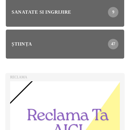
SANATATE SI INGRIJIRE
9
ȘTIINȚA
47
RECLAMA