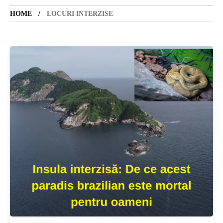
HOME
LOCURI INTERZISE
SANATATE
SI
INGRIJIRE
ISTORIE
NATURĂ
STIRI