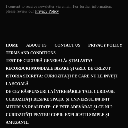
I consent to receive newsletter via email. For further information,
please review our
Privacy Policy
HOME
ABOUT US
CONTACT US
PRIVACY POLICY
TERMS AND CONDITIONS
TEST DE CULTURĂ GENERALĂ: ȘTIAI ASTA?
RECORDURI MONDIALE BIZARE ȘI GREU DE CREZUT
ISTORIA SECRETĂ: CURIOZITĂȚI PE CARE NU LE ÎNVEȚI
LA ȘCOALĂ
DE CE? RĂSPUNSURI LA ÎNTREBĂRILE TALE CURIOASE
CURIOZITĂȚI DESPRE SPAȚIU ȘI UNIVERSUL INFINIT
MITURI VS REALITATE: CE ESTE ADEVĂRAT ȘI CE NU?
CURIOZITĂȚI PENTRU COPII: EXPLICAȚII SIMPLE ȘI
AMUZANTE