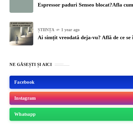
Espressor paduri Senseo blocat?Afla cum 
ȘTIINȚA
1 year ago
Ai simțit vreodată deja-vu? Află de ce se
NE GĂSEȘTI ȘI AICI
Facebook
Instagram
ME
Whatsapp