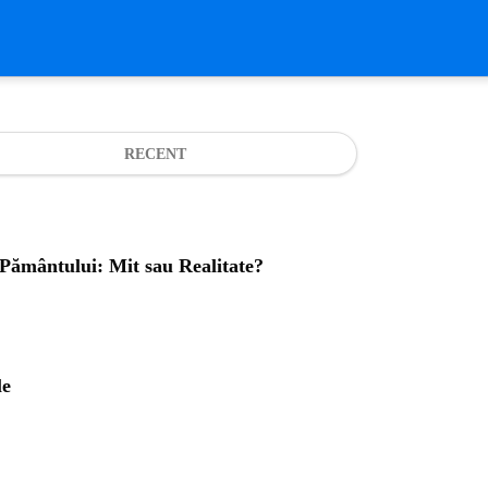
RECENT
a Pământului: Mit sau Realitate?
le