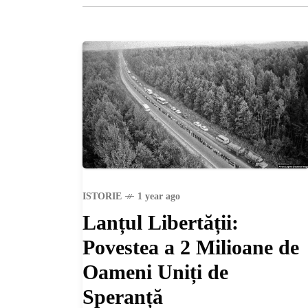
ISTORIE
1 year ago
Lanțul Libertății:
Povestea a 2 Milioane de
Oameni Uniți de
Speranță