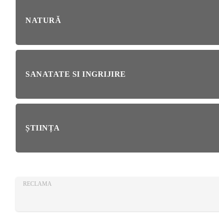
AZA
TIA
NATURĂ
SANATATE SI INGRIJIRE
ȘTIINȚA
RECLAMA