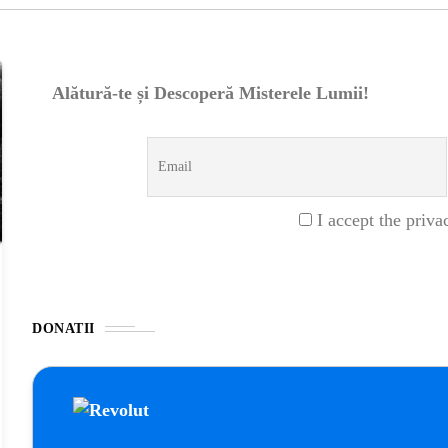
Alătură-te și Descoperă Misterele Lumii!
I accept the priva
DONATII