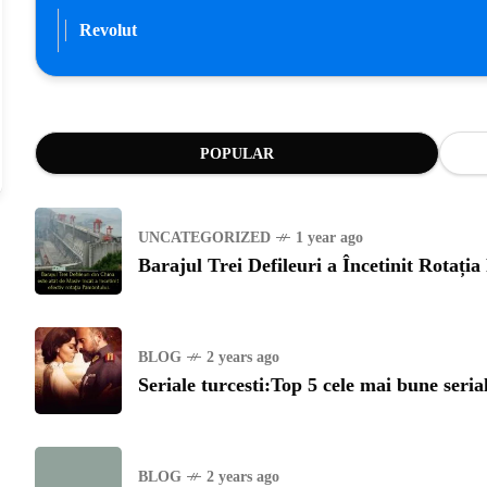
Revolut
POPULAR
UNCATEGORIZED
1 year ago
Barajul Trei Defileuri a Încetinit Rotați
BLOG
2 years ago
Seriale turcesti:Top 5 cele mai bune seria
BLOG
2 years ago