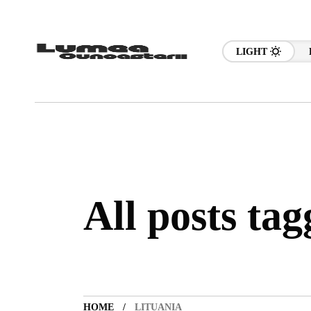
LIGHT
All posts tag
HOME
LITUANIA