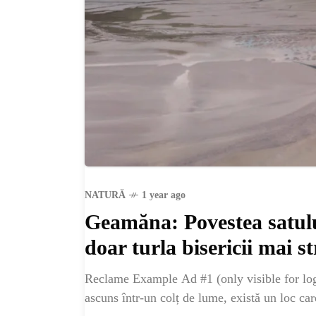
NATURĂ
1 year ago
Geamăna: Povestea satului
doar turla bisericii mai st
Reclame Example Ad #1 (only visible for log
ascuns într-un colț de lume, există un loc care