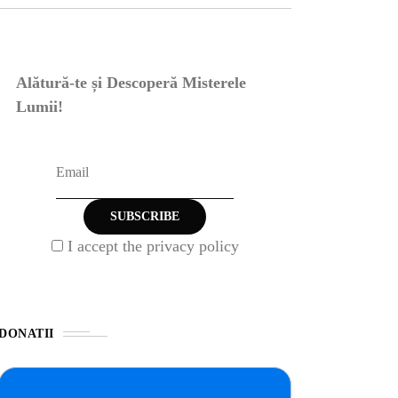
Alătură-te și Descoperă Misterele
Lumii!
I accept the privacy policy
DONATII