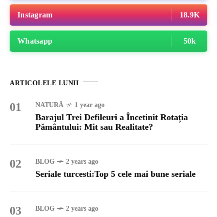
Instagram
18.9K
Whatsapp
50k
ARTICOLELE LUNII
01
NATURĂ
1 year ago
Barajul Trei Defileuri a Încetinit Rotația
Pământului: Mit sau Realitate?
02
BLOG
2 years ago
Seriale turcesti:Top 5 cele mai bune seriale
03
BLOG
2 years ago