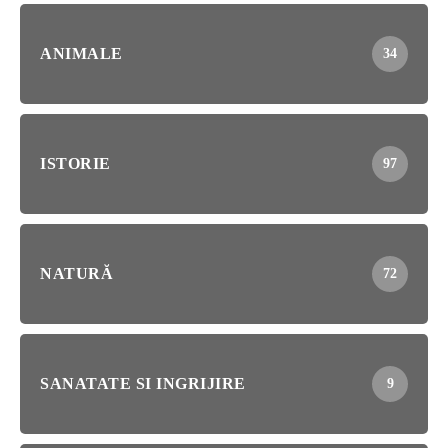
ANIMALE
34
ISTORIE
97
NATURĂ
72
SANATATE SI INGRIJIRE
9