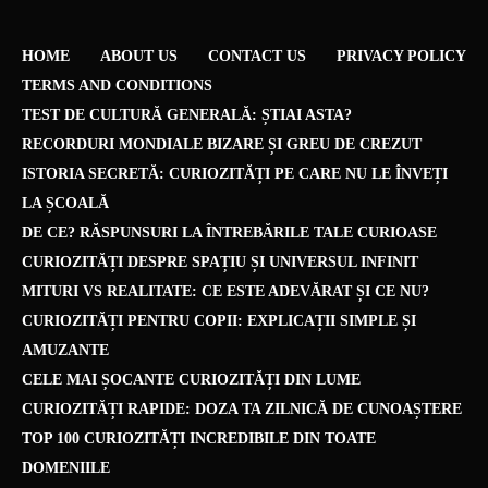
HOME
ABOUT US
CONTACT US
PRIVACY POLICY
TERMS AND CONDITIONS
TEST DE CULTURĂ GENERALĂ: ȘTIAI ASTA?
RECORDURI MONDIALE BIZARE ȘI GREU DE CREZUT
ISTORIA SECRETĂ: CURIOZITĂȚI PE CARE NU LE ÎNVEȚI
LA ȘCOALĂ
DE CE? RĂSPUNSURI LA ÎNTREBĂRILE TALE CURIOASE
CURIOZITĂȚI DESPRE SPAȚIU ȘI UNIVERSUL INFINIT
MITURI VS REALITATE: CE ESTE ADEVĂRAT ȘI CE NU?
CURIOZITĂȚI PENTRU COPII: EXPLICAȚII SIMPLE ȘI
AMUZANTE
CELE MAI ȘOCANTE CURIOZITĂȚI DIN LUME
CURIOZITĂȚI RAPIDE: DOZA TA ZILNICĂ DE CUNOAȘTERE
TOP 100 CURIOZITĂȚI INCREDIBILE DIN TOATE
DOMENIILE