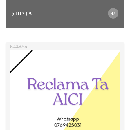
ȘTIINȚA
47
RECLAMA