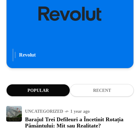
Revolut
POPULAR
RECENT
UNCATEGORIZED
1 year ago
Barajul Trei Defileuri a Încetinit Rotația
Pământului: Mit sau Realitate?