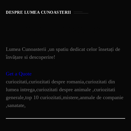
DESPRE LUMEA CUNOASTERII
Lumea Cunoasterii
Lumea Cunoasterii ,un spatiu dedicat celor însetați de
învățare si descoperire!
Get a Quote
curiozitati,curiozitati despre romania,curiozitati din
lumea intrega,curiozitati despre animale ,curiozitati
generale,top 10 curiozitati,mistere,anmale de companie
,sanatate,