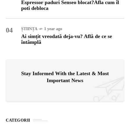
Espressor paduri Senseo blocat?Afla cum îl
poti debloca
04
ȘTIINȚA
1 year ago
Ai simțit vreodată deja-vu? Află de ce se
întâmplă
Stay Informed With the Latest & Most
Important News
CATEGORII