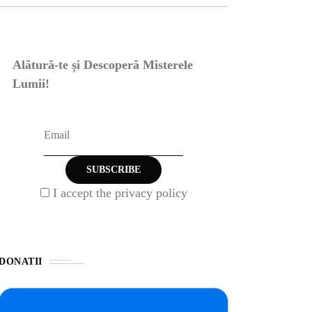
Alătură-te și Descoperă Misterele
Lumii!
I accept the privacy policy
DONATII