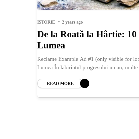
ISTORIE
2 years ago
De la Roată la Hârtie: 10
Lumea
Reclame Example Ad #1 (only visible for log
Lumea În labirintul progresului uman, multe d
READ MORE