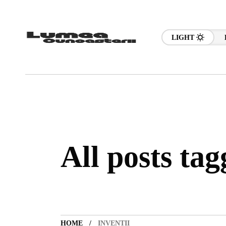
LIGHT
All posts tag
HOME
INVENTII