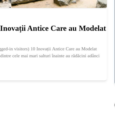
 Inovații Antice Care au Modelat
ged-in visitors) 10 Inovații Antice Care au Modelat
intre cele mai mari salturi înainte au rădăcini adânci